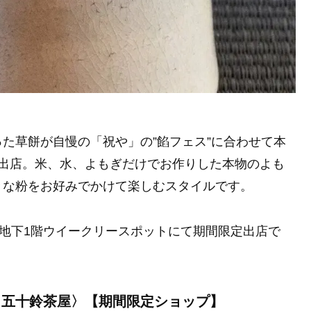
た草餅が自慢の「祝や」の”餡フェス”に合わせて本
定出店。米、水、よもぎだけでお作りした本物のよも
きな粉をお好みでかけて楽しむスタイルです。
、本館地下1階ウイークリースポットにて期間限定出店で
 五十鈴茶屋〉【期間限定ショップ】