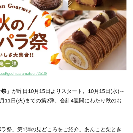
food/gochiparamatsuri/2510/
ラ祭」
が昨日10月15日よりスタート。10月15日(水)～
11月11日(火)までの第2弾、合計4週間にわたり秋のお
パラ祭」第1弾の見どころをご紹介。あんこと栗とき