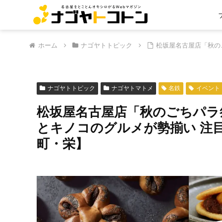
ホーム
ナゴヤトトピック
松坂屋名古屋店「秋の
ナゴヤトトピック
ナゴヤトマトメ
名鉄
イベント
松坂屋名古屋店「秋のごちパラ
とキノコのグルメが勢揃い 注
町・栄】