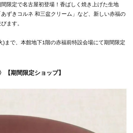
期間限定で名古屋初登場！香ばしく焼き上げた生地
あずきコルネ 和三盆クリーム」など、新しい赤福の
並びます。
日(火)まで、本館地下1階の赤福前特設会場にて期間限定
〉【期間限定ショップ】