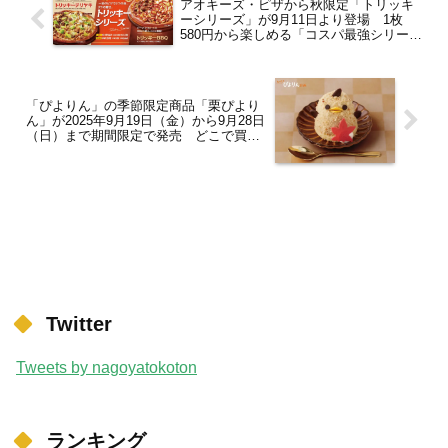
アオキーズ・ピザから秋限定「トリッキ
ーシリーズ」が9月11日より登場 1枚
580円から楽しめる「コスパ最強シリー
ズ」も新登場！
「ぴよりん」の季節限定商品「栗ぴより
ん」が2025年9月19日（金）から9月28日
（日）まで期間限定で発売 どこで買え
る？【名古屋駅】
Twitter
Tweets by nagoyatokoton
ランキング