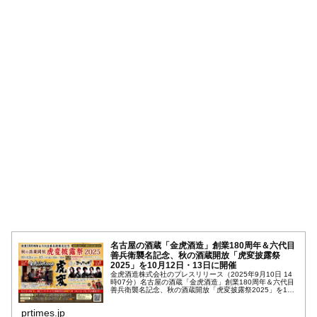
名古屋の酒蔵「金虎酒造」創業180周年＆六代目
善兵衛襲名記念、秋の酒蔵開放「虎変披露祭
2025」を10月12日・13日に開催
金虎酒造株式会社のプレスリリース（2025年9月10日 14
時07分）名古屋の酒蔵「金虎酒造」創業180周年＆六代目
善兵衛襲名記念、秋の酒蔵開放「虎変披露祭2025」を10
月12日・13日に開催
prtimes.jp