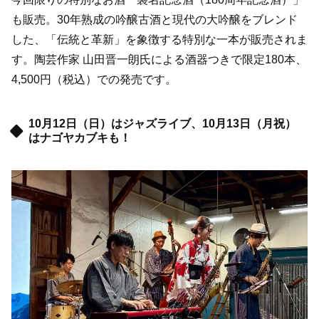
も販売。30年熟成の吟醸古酒と現代の大吟醸をブレンド
した、「伝統と革新」を象徴する特別な一本が販売されま
す。陶芸作家 山田晋一朗氏による酒器つきで限定180本、
4,500円（税込）での発売です。
10月12日（日）はジャズライブ、10月13日（月祝）
はナゴヤカブキも！