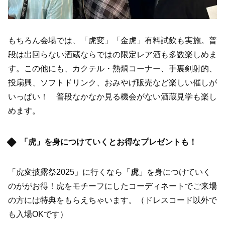
もちろん会場では、「虎変」「金虎」有料試飲も実施。普
段は出回らない酒蔵ならではの限定レア酒も多数楽しめま
す。この他にも、カクテル・熱燗コーナー、手裏剣射的、
投扇興、ソフトドリンク、おみやげ販売など楽しい催しが
いっぱい！ 普段なかなか見る機会がない酒蔵見学も楽し
めます。
「虎」を身につけていくとお得なプレゼントも！
「虎変披露祭2025」に行くなら「
虎
」を身につけていく
のががお得！虎をモチーフにしたコーディネートでご来場
の方には特典をもらえちゃいます。（ドレスコード以外で
も入場OKです）