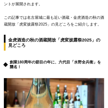
ントが展開されます。
この記事では名古屋城に最も近い酒蔵・金虎酒造の秋の酒
蔵開放「虎変披露祭2025」の見どころをご紹介します。
金虎酒造の秋の酒蔵開放「虎変披露祭2025」の
見どころ
創業180周年の節目の年に、六代目「水野全兵衛」を
襲名！