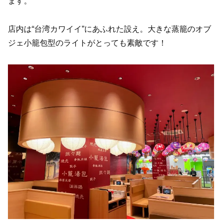
ます。
店内は“台湾カワイイ”にあふれた設え。大きな蒸籠のオブ
ジェ小籠包型のライトがとっても素敵です！