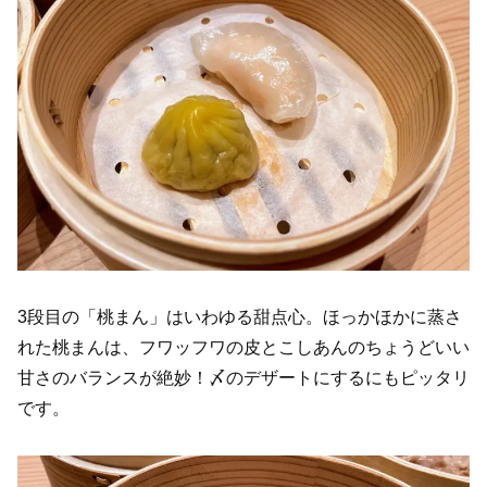
3段目の「桃まん」はいわゆる甜点心。ほっかほかに蒸さ
れた桃まんは、フワッフワの皮とこしあんのちょうどいい
甘さのバランスが絶妙！〆のデザートにするにもピッタリ
です。