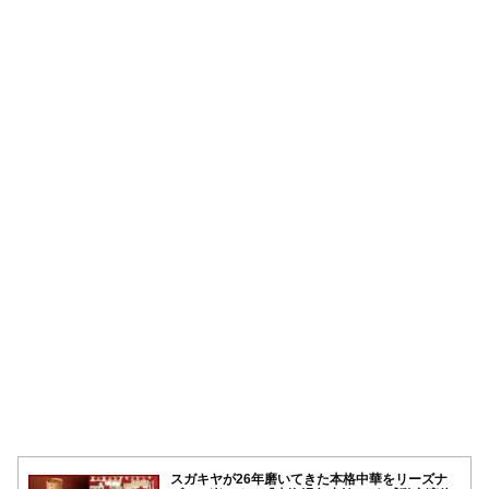
スガキヤが26年磨いてきた本格中華をリーズナ