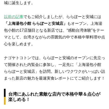
城に誕生します。
以前の記事
でもご紹介しましたが、ららぽーと安城には
「上海湯包小館 ららぽーと安城店」
もオープン。上海湯
包小館の17店舗目となる新店では、“感動台湾体験”をテー
マとして、台湾さながらの雰囲気の中で本格中華料理や点
心を楽しめます。
ナゴヤトコトンでは、ららぽーと安城のオープンに先立っ
て開催された内覧会に参加し、一足先に「上海湯包小館
ららぽーと安城店」を訪問。新しいワクワクがいっぱい詰
まった新店の魅力を最速実食レポートにてご紹介します！
台湾にあふれた素敵な店内で本格中華＆点心が
楽しめる！