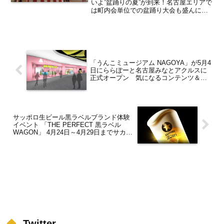
月分／まとめ】
いよ”盆踊りの夏”が到来！名古屋エリアで
は町内会単位での盆踊り大会も盛んに行
われるなど「盆踊り」が夏の風物詩とし
て根付いており、2026年も名古屋市内や
周辺市町村で大小様々な盆踊り大会が開
催予定となってい...
「うんこミュージアム NAGOYA」が5月4
日にららぽーと名古屋みなとアクルスに
正式オープン 気になるコンテンツ＆新
商品グッズを総まとめ！【港区役所】
サッポロ生ビール黒ラベルブランド体験
イベント 「THE PERFECT 黒ラベル
WAGON」 4月24日～4月29日までサカエ
ヒロバスにて開催【栄】
Twitter