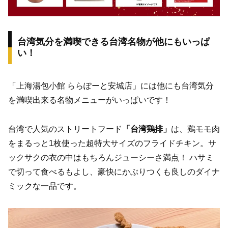
台湾気分を満喫できる台湾名物が他にもいっぱ
い！
「上海湯包小館 ららぽーと安城店」には他にも台湾気分
を満喫出来る名物メニューがいっぱいです！
台湾で人気のストリートフード
「台湾鶏排」
は、鶏モモ肉
をまるっと1枚使った超特大サイズのフライドチキン。サ
ックサクの衣の中はもちろんジューシーさ満点！ ハサミ
で切って食べるもよし、豪快にかぶりつくも良しのダイナ
ミックな一品です。