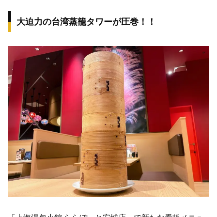
大迫力の台湾蒸籠タワーが圧巻！！