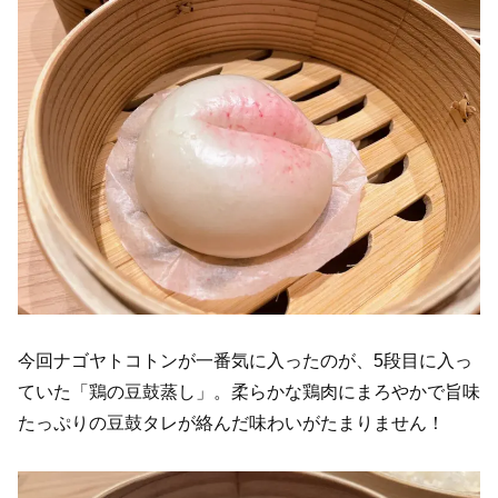
今回ナゴヤトコトンが一番気に入ったのが、5段目に入っ
ていた「鶏の豆鼓蒸し」。柔らかな鶏肉にまろやかで旨味
たっぷりの豆鼓タレが絡んだ味わいがたまりません！