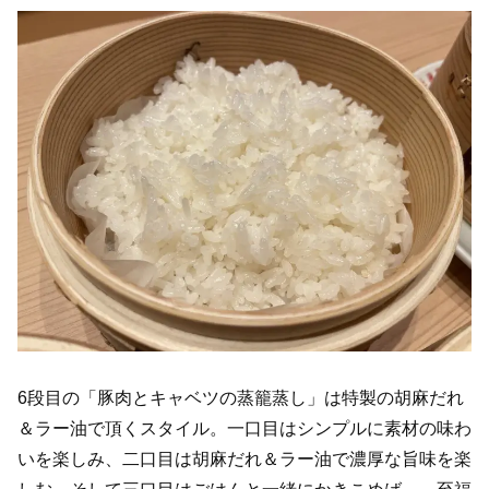
6段目の「豚肉とキャベツの蒸籠蒸し」は特製の胡麻だれ
＆ラー油で頂くスタイル。一口目はシンプルに素材の味わ
いを楽しみ、二口目は胡麻だれ＆ラー油で濃厚な旨味を楽