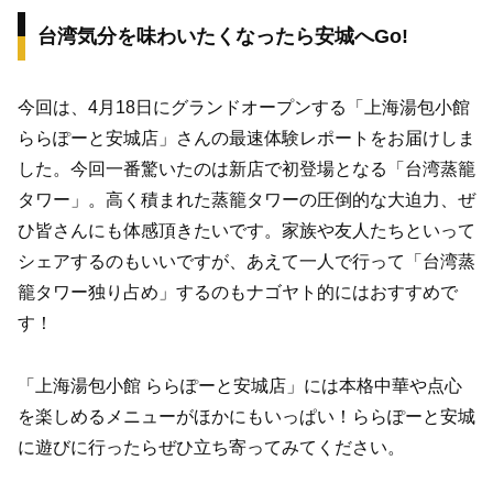
台湾気分を味わいたくなったら安城へGo!
今回は、4月18日にグランドオープンする「上海湯包小館
ららぽーと安城店」さんの最速体験レポートをお届けしま
した。今回一番驚いたのは新店で初登場となる「台湾蒸籠
タワー」。高く積まれた蒸籠タワーの圧倒的な大迫力、ぜ
ひ皆さんにも体感頂きたいです。家族や友人たちといって
シェアするのもいいですが、あえて一人で行って「台湾蒸
籠タワー独り占め」するのもナゴヤト的にはおすすめで
す！
「上海湯包小館 ららぽーと安城店」には本格中華や点心
を楽しめるメニューがほかにもいっぱい！ららぽーと安城
に遊びに行ったらぜひ立ち寄ってみてください。