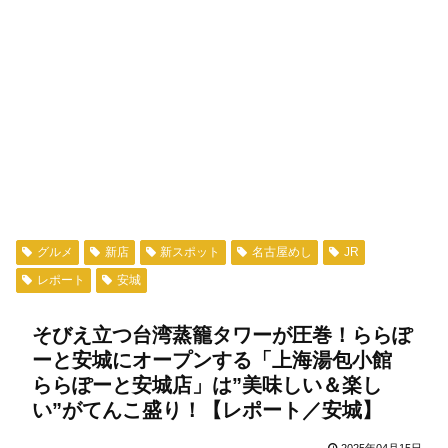
グルメ
新店
新スポット
名古屋めし
JR
レポート
安城
そびえ立つ台湾蒸籠タワーが圧巻！ららぽ
ーと安城にオープンする「上海湯包小館
ららぽーと安城店」は”美味しい＆楽し
い”がてんこ盛り！【レポート／安城】
2025年04月15日