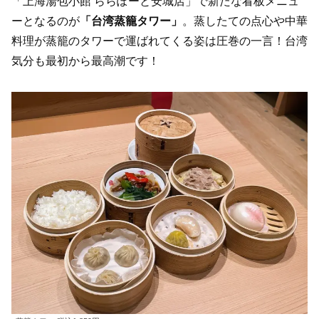
「上海湯包小館 ららぽーと安城店」で新たな看板メニュ
ーとなるのが
「台湾蒸籠タワー」
。蒸したての点心や中華
料理が蒸籠のタワーで運ばれてくる姿は圧巻の一言！台湾
気分も最初から最高潮です！