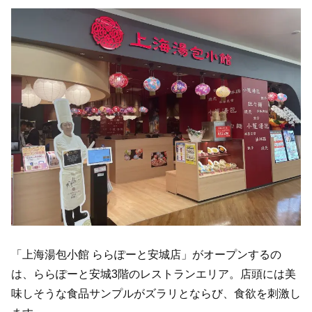
「上海湯包小館 ららぽーと安城店」がオープンするの
は、ららぽーと安城3階のレストランエリア。店頭には美
味しそうな食品サンプルがズラリとならび、食欲を刺激し