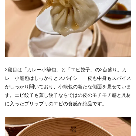
2段目は「カレー小籠包」と「エビ餃子」の2点盛り。カ
レー小籠包はしっかりとスパイシー！皮も中身もスパイス
がしっかり聞いており、小籠包の新たな側面を見せていま
す。エビ餃子も蒸し餃子ならではの皮のモチモチ感と具材
に入ったプリップリのエビの食感が絶品です。