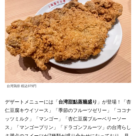
台湾鶏排 税込979円
デザートメニューには「
台湾甜點蒸籠盛り
」が登場！「杏
仁豆腐キウイソース」「季節のフルーツゼリー」「ココナ
ッツミルク」「マンゴー」「杏仁豆腐ブルーベリーソー
ス」「マンゴープリン」「ドラゴンフルーツ」の台湾らし
さ満点のスイーツが7種類が盛り合わせになっており、見