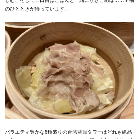
しむ、そして三口目はごはんと一緒にかきこめば……至福
のひとときが待っています。
バラエティ豊かな6種盛りの台湾蒸籠タワーはどれも絶品