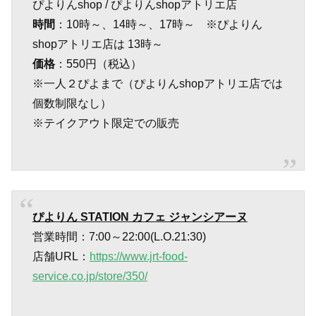
ぴよりんshop / ぴよりんshopアトリエ店
時間
：10時～、14時～、17時～ ※ぴよりん
shopアトリエ店は 13時～
価格
：550円（税込）
※一人２ぴよまで（ぴよりんshopアトリエ店では
個数制限なし）
※テイクアウト限定での販売
ぴよりん STATION カフェ ジャンシアーヌ
営業時間：7:00～22:00(L.O.21:30)
店舗URL：
https://www.jrt-food-
service.co.jp/store/350/