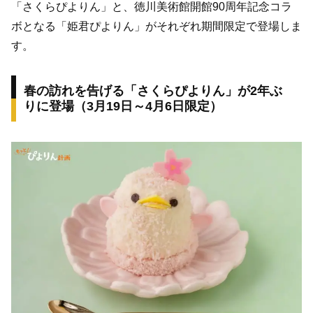
「さくらぴよりん」と、徳川美術館開館90周年記念コラ
ボとなる「姫君ぴよりん」がそれぞれ期間限定で登場しま
す。
春の訪れを告げる「さくらぴよりん」が2年ぶ
りに登場（3月19日～4月6日限定）