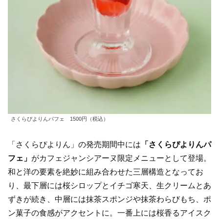
さくらぴよりんパフェ 1500円（税込）
「さくらぴよりん」の発売期間中には
「さくらぴよりんパ
フェ」
がカフェジャンシアーヌ限定メニューとして登場。
和と洋の要素を絶妙に組み合わせた三層構造となってお
り、最下層には桜シロップとイチゴ寒天、生クリームとあ
ずきが続き、中層には抹茶スポンジや抹茶わらびもち、ポ
ン菓子の食感がアクセントに。一番上には桜香るアイスク