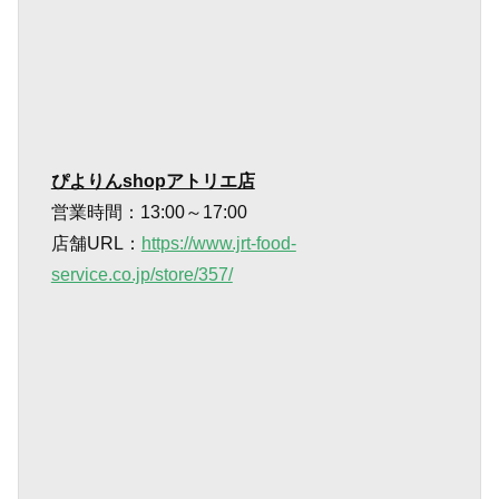
ぴよりんshopアトリエ店
営業時間：13:00～17:00
店舗URL：
https://www.jrt-food-
service.co.jp/store/357/