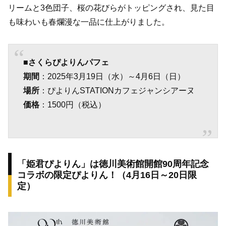
リームと3色団子、桜の花びらがトッピングされ、見た目
も味わいも春爛漫な一品に仕上がりました。
■さくらぴよりんパフェ
期間
：2025年3月19日（水）～4月6日（日）
場所
：ぴよりんSTATIONカフェジャンシアーヌ
価格
：1500円（税込）
「姫君ぴよりん」は徳川美術館開館90周年記念
コラボの限定ぴよりん！（4月16日～20日限
定）