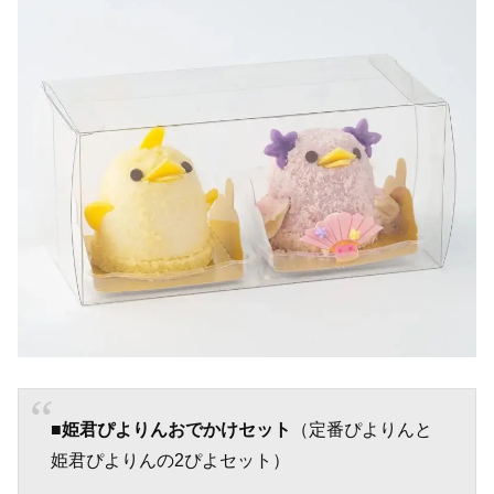
■姫君ぴよりんおでかけセット
（定番ぴよりんと
姫君ぴよりんの2ぴよセット）