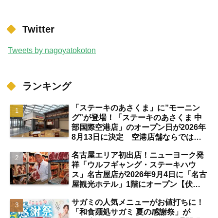
Twitter
Tweets by nagoyatokoton
ランキング
「ステーキのあさくま」に”モーニン
グ”が登場！「ステーキのあさくま 中
部国際空港店」のオープン日が2026年
8月13日に決定 空港店舗ならではの
注目サービスは？【中部国際空港】
名古屋エリア初出店！ニューヨーク発
祥「ウルフギャング・ステーキハウ
ス」名古屋店が2026年9月4日に「名古
屋観光ホテル」1階にオープン【伏
見】
サガミの人気メニューがお値打ちに！
「和食麺処サガミ 夏の感謝祭」が