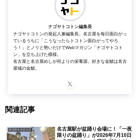
ナゴヤトコトン編集長
ナゴヤトコトンの発起人兼編集長。名古屋を毎日面白がっ
ているうちに「こうなったらトコトン面白がってやろ
う！」とノリと勢いだけでWebマガジン「ナゴヤトコト
ン」を立ち上げた模様。
名古屋と名古屋めしが何よりの栄養源。好きな金鯱は名古
屋城の金鯱。
関連記事
名古屋駅が盆踊り会場に！「一夜
ナゴヤトトピック
限りの盆踊り」が2026年7月10日