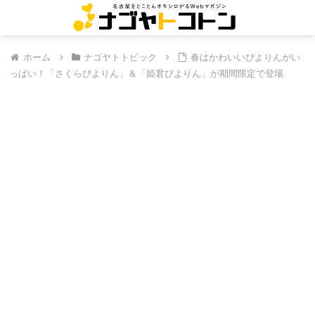
ホーム
ナゴヤトトピック
春はかわいいぴよりんがい
っぱい！「さくらぴよりん」＆「姫君ぴよりん」が期間限定で登場