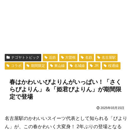
ナゴヤトトピック
近鉄
大曽根
名鉄
名古屋駅
コラボ
期間限定
東山線
名城線
JR
桜通線
春はかわいいぴよりんがいっぱい！「さく
らぴよりん」＆「姫君ぴよりん」が期間限
定で登場
2025年03月15日
名古屋駅のかわいいスイーツ代表として知られる「ぴより
ん」が、この春かわいく大変身！ 2年ぶりの登場となる