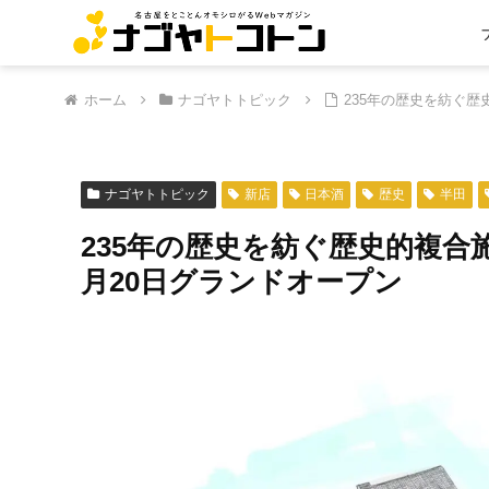
ホーム
ナゴヤトトピック
235年の歴史を紡ぐ
ナゴヤトトピック
新店
日本酒
歴史
半田
235年の歴史を紡ぐ歴史的複合
月20日グランドオープン