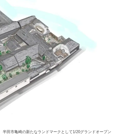
半田市亀崎の新たなランドマークとして1/20グランドオープン