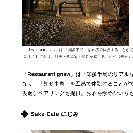
Restaurant gnaw
「
」は“「知多半島」を五感で体験することが
活用されており、歴史ある建物の息吹を感じることが出来ます
「
Restaurant gnaw
」は「知多半島のリアル
なく、「知多半島」を五感で体験することが
俊逸なペアリングも提供。お酒を飲めない方
Sake Cafe にじみ