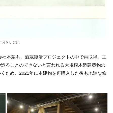
に分かります。
資会社本蔵も、酒蔵復活プロジェクトの中で再取得。主
や造ることのできないと言われる大規模木造建築物の
くため、2021年に本建物を再購入した後も地道な修