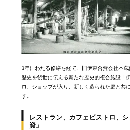
3年にわたる修繕を経て、旧伊東合資会社本
歴史を後世に伝える新たな歴史的複合施設「
ロ、ショップが入り、新しく造られた庭と共
す。
レストラン、カフェビストロ、シ
資」