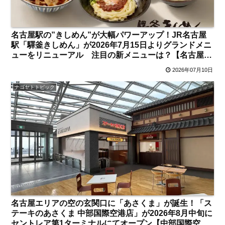
名古屋駅の”きしめん”が大幅パワーアップ！JR名古屋
駅「驛釜きしめん」が2026年7月15日よりグランドメニ
ューをリニューアル 注目の新メニューは？【名古屋
駅】
2026年07月10日
ナゴヤトトピック
名古屋エリアの空の玄関口に「あさくま」が誕生！「ス
テーキのあさくま 中部国際空港店」が2026年8月中旬に
セントレア第1ターミナルにてオープン【中部国際空