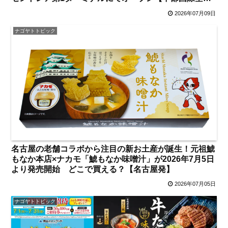
港】
2026年07月09日
ナゴヤトトピック
名古屋の老舗コラボから注目の新お土産が誕生！元祖鯱
もなか本店×ナカモ「鯱もなか味噌汁」が2026年7月5日
より発売開始 どこで買える？【名古屋発】
2026年07月05日
ナゴヤトトピック