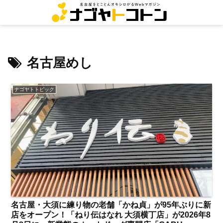
名古屋めし
ナゴヤトトピック
名古屋・大須に練り物の老舗「かね貞」が95年ぶりに新
店をオープン！「ねり伝はなれ 大須横丁店」が2026年8