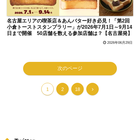
名古屋エリアの喫茶店＆あんバター好き必見！「第2回
小倉トーストスタンプラリー」が2026年7月1日～9月14
日まで開催 50店舗を数える参加店舗は？【名古屋発】
2026年06月29日
次のページ
次
1
2
18
へ