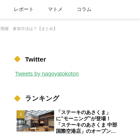
レポート
マトメ
コラム
にて開催 参加方法は？【まとめ】
Twitter
Tweets by nagoyatokoton
ランキング
「ステーキのあさくま」
に”モーニング”が登場！
「ステーキのあさくま 中部
国際空港店」のオープン日
が2026年8月13日に決定