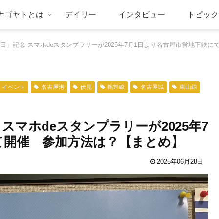
ナゴヤトとは
デイリー
インタビュー
トピック
7の日」記念 スマホdeスタンプラリーが2025年7月1日より名古屋市営地下鉄
イベント
名古屋港
伏見
鶴舞線
名古屋城
東山線
 スマホdeスタンプラリーが2025年7
て開催 参加方法は？【まとめ】
2025年06月28日