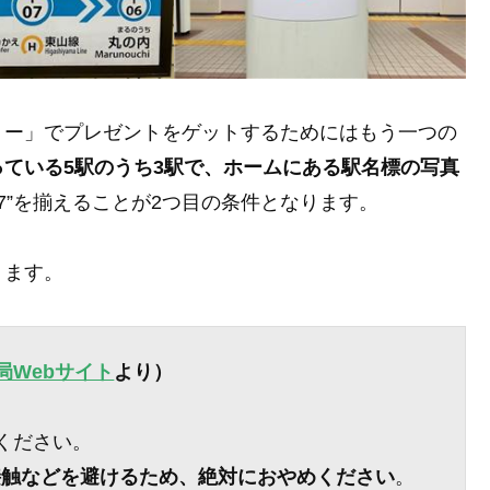
リー」でプレゼントをゲットするためにはもう一つの
ている5駅のうち3駅で、ホームにある駅名標の写真
77”を揃えることが2つ目の条件となります。
ります。
局Webサイト
より）
ください。
接触などを避けるため、絶対におやめください
。