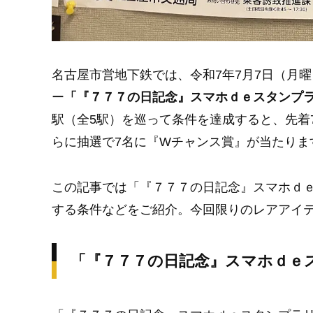
名古屋市営地下鉄では、令和7年7月7日（月
ー
「『７７７の日記念』スマホｄｅスタンプ
駅（全5駅）を巡って条件を達成すると、先着
らに抽選で7名に『Wチャンス賞』が当たりま
この記事では「『７７７の日記念』スマホｄ
する条件などをご紹介。今回限りのレアアイ
「『７７７の日記念』スマホｄｅ