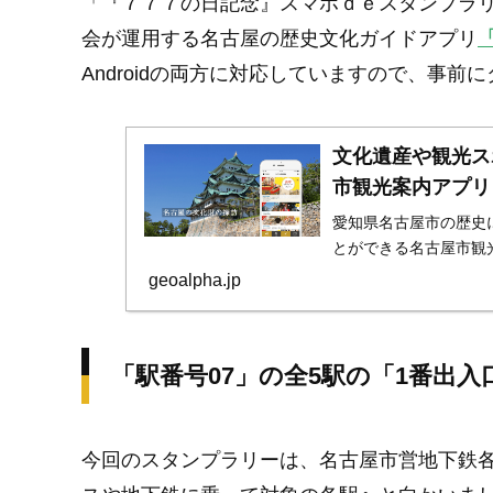
「『７７７の日記念』スマホｄｅスタンプラ
会が運用する名古屋の歴史文化ガイドアプリ
Androidの両方に対応していますので、事
文化遺産や観光ス
市観光案内アプリ
愛知県名古屋市の歴史
とができる名古屋市観
geoalpha.jp
「駅番号07」の全5駅の「1番出
今回のスタンプラリーは、名古屋市営地下鉄各