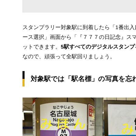
スタンプラリー対象駅に到着したら「1番出
ース選択」画面から「『７７７の日記念』ス
ットできます。
5駅すべてのデジタルスタンプ
なので、頑張って全駅回りましょう。
対象駅では「駅名標」の写真を忘