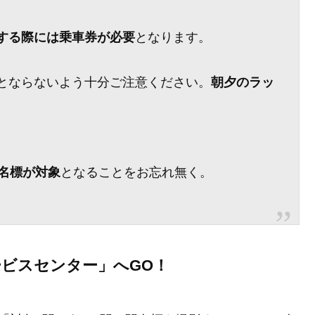
する際には乗車券が必要
となります。
とならないよう十分ご注意ください。
朝夕のラッ
駅名標が対象
となることをお忘れ無く。
ービスセンター」へGO！