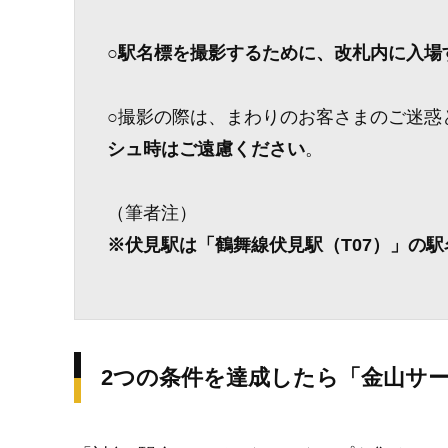
○
駅名標を撮影するために、改札内に入場
○撮影の際は、まわりのお客さまのご迷惑
シュ時はご遠慮ください
。
（筆者注）
※伏見駅は「鶴舞線伏見駅（T07）」の
2つの条件を達成したら「金山サ