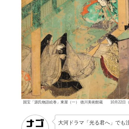
国宝「源氏物語絵巻」東屋（一） 徳川美術館蔵 10月22日（
大河ドラマ「光る君へ」でも