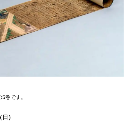
の5巻です。
（日）