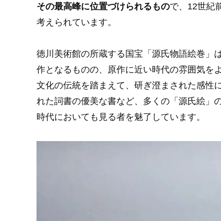
その最高峰に位置づけられるもの
で、12世
考えられています。
徳川美術館の所蔵する国宝「源氏物語絵巻」
作となるものの、原作に近い時代の雰囲気を
文化の伝統を踏まえて、研ぎ澄まされた感性
れた詞書の優美な書など、多くの「源氏絵」
時代においても見る者を魅了しています。