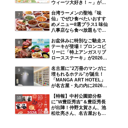
ウィーツ大好き！～」が
は？【まとめ／大曽根】
2026年7月31日よりジェイ
台湾ラーメンの聖地「味
アール名古屋タカシマヤに
仙」でぜひ食べたいおすす
て開催 注目のスイーツは？
めメニュー8選プラス1 味仙
【名古屋駅】
八事店なら食べ放題もでき
ちゃう！？【八事】
お盆休みに特別なご馳走ス
テーキが登場！ブロンコビ
リーに「特上アンガスリブ
ロースステーキ」が2026年
8月7日より期間限定で提
名古屋に”2万冊のマンガに
供 食べ放題の夏ブロンコ
埋もれるホテル”が誕生！
ビュッフェにも注目【名古
「MANGA ART HOTEL」
屋発】
が名古屋・丸の内に2026年
7月31日オープン 現地取
【特報】中村公園節分祭
材で分かった新ホテルの注
に”W豊臣秀吉”＆豊臣秀長
目ポイントは？【丸の内／
が出陣！仲野太賀さん、池
独自取材】
松壮亮さん、名古屋おもて
なし武将隊が豆まき大会に
参加 整理券をゲットする