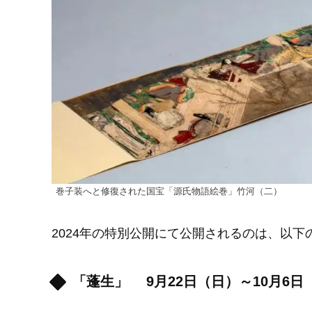
巻子装へと修復された国宝「源氏物語絵巻」竹河（二）
2024年の特別公開にて公開されるのは、以下
「蓬生」 9月22日（日）～10月6日