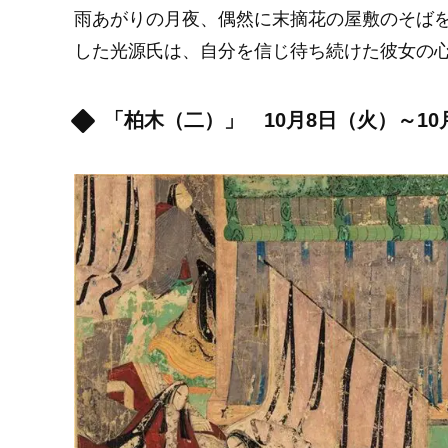
雨あがりの月夜、偶然に末摘花の屋敷のそば
した光源氏は、自分を信じ待ち続けた彼女の
「柏木（二）」 10月8日（火）～10