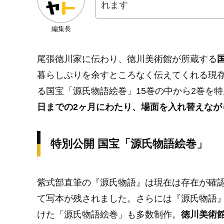
れます
編集長
尾張徳川家に伝わり、徳川美術館が所蔵する
暮らしぶりを余すところなく伝えてくれる現存
る国宝「源氏物語絵巻」15巻の中から2巻を
日までの2ヶ月にわたり、場面を入れ替えなが
特別公開 国宝「源氏物語絵巻」
紫式部直筆の『源氏物語』は現在は存在が確
て写本が残されました。さらには『源氏物語
けた「源氏物語絵巻」も多数制作。
徳川美術