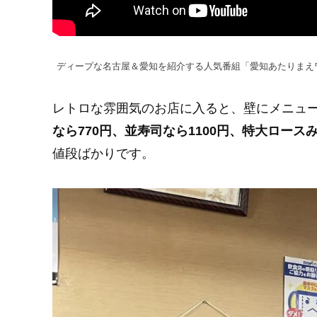
ディープな名古屋＆愛知を紹介する人気番組「愛知あたりまえ
レトロな雰囲気のお店に入ると、壁にメニュ
なら770円、並寿司なら1100円、特大ロースみ
値段ばかりです。