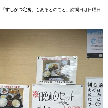
と「
すしかつ定食
」もあるとのこと。訪問日は日曜日