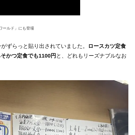
ワールド」にも登場
ーがずらっと貼り出されていました。
ロースカツ定食
そかつ定食でも1100円
と、どれもリーズナブルなお