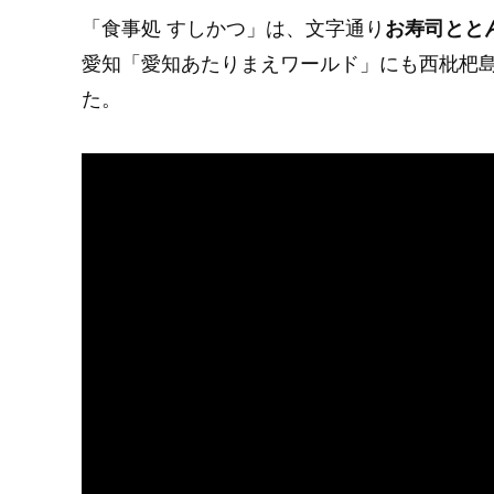
「食事処 すしかつ」は、文字通り
お寿司とと
愛知「愛知あたりまえワールド」にも西枇杷
た。