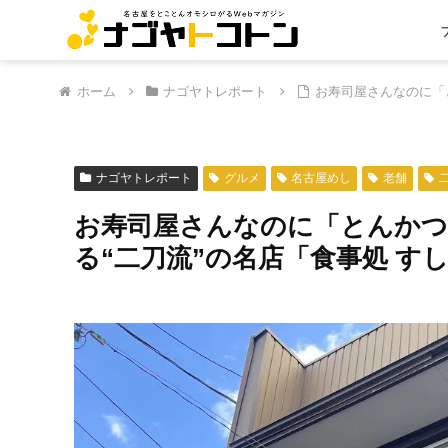
ホーム
ナゴヤトレポート
お寿司屋さんなのに「
ナゴヤトレポート
グルメ
名古屋めし
老舗
お寿司屋さんなのに「とんかつ
る“二刀流”の名店「食事処 す