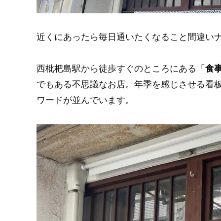
近くにあったら毎日通いたくなること間違い
西枇杷島駅から徒歩すぐのところにある「
食
でもある不思議なお店。年季を感じさせる看
ワードが並んでいます。