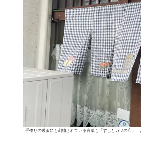
手作りの暖簾にも刺繍されている言葉も「すしとカツの店」 