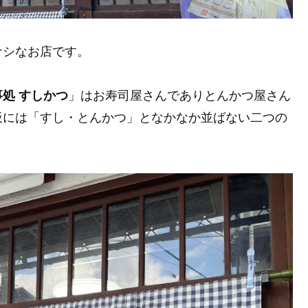
ナシなお店です。
事処 すしかつ
」はお寿司屋さんでありとんかつ屋さん
板には「すし・とんかつ」となかなか並ばない二つの