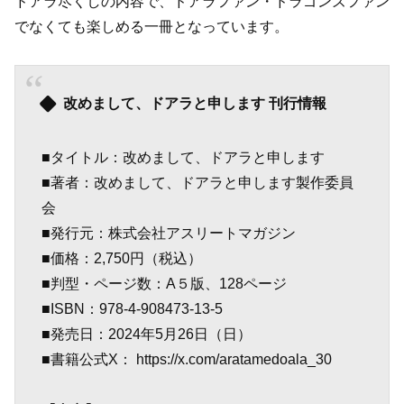
ドアラ尽くしの内容で、ドアラファン・ドラゴンズファン
でなくても楽しめる一冊となっています。
改めまして、ドアラと申します 刊行情報
■タイトル：改めまして、ドアラと申します
■著者：改めまして、ドアラと申します製作委員
会
■発行元：株式会社アスリートマガジン
■価格：2,750円（税込）
■判型・ページ数：A５版、128ページ
■ISBN：978-4-908473-13-5
■発売日：2024年5月26日（日）
■書籍公式X： https://x.com/aratamedoala_30