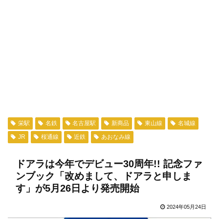
栄駅
名鉄
名古屋駅
新商品
東山線
名城線
JR
桜通線
近鉄
あおなみ線
ドアラは今年でデビュー30周年!! 記念ファ
ンブック「改めまして、ドアラと申しま
す」が5月26日より発売開始
2024年05月24日