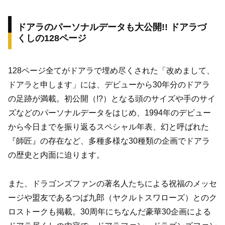
ドアラのパーソナルデータも大公開!! ドアラづ
くしの128ページ
128ページ全てがドアラで埋め尽くされた「改めまして、
ドアラと申します」には、デビューから30年分のドアラ
の足跡が満載。初公開（!?）となる頭のサイズや手のサイ
ズなどのパーソナルデータをはじめ、1994年のデビュー
から今日までを振り返るスペシャル年表、幻と呼ばれた
『師匠』の存在など、多種多様な30種類の企画でドアラ
の歴史と内面に迫ります。
また、ドラゴンズファンの著名人たちによる祝福のメッセ
ージや盟友であるつば九郎（ヤクルトスワローズ）とのク
ロストークも掲載。30周年にちなんだ豪華30企画による