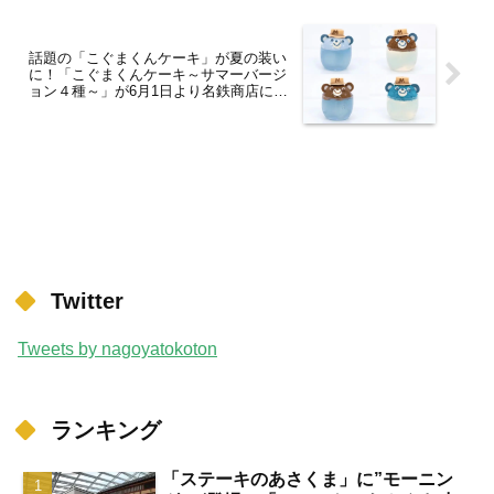
話題の「こぐまくんケーキ」が夏の装い
に！「こぐまくんケーキ～サマーバージ
ョン４種～」が6月1日より名鉄商店にて
期間・曜日・数量限定で発売
Twitter
Tweets by nagoyatokoton
ランキング
「ステーキのあさくま」に”モーニン