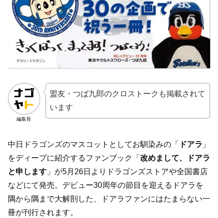
盟友・つば九郎のクロストークも掲載されて
います
編集長
中日ドラゴンズのマスコットとしてお馴染みの「
ドアラ
」
をディープに紹介するファンブック「
改めまして、ドアラ
と申します
」が5月26日よりドラゴンズストアや全国書店
などにて発売。デビュー30周年の節目を迎えるドアラを
隅から隅まで大解剖した、ドアラファンにはたまらない一
冊が刊行されます。