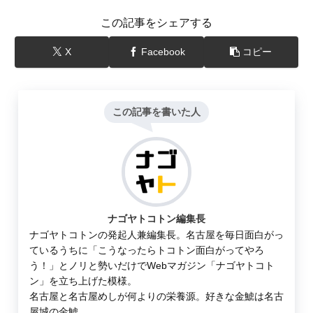
この記事をシェアする
X
Facebook
コピー
この記事を書いた人
ナゴヤトコトン編集長
ナゴヤトコトンの発起人兼編集長。名古屋を毎日面白がっ
ているうちに「こうなったらトコトン面白がってやろ
う！」とノリと勢いだけでWebマガジン「ナゴヤトコト
ン」を立ち上げた模様。
名古屋と名古屋めしが何よりの栄養源。好きな金鯱は名古
屋城の金鯱。