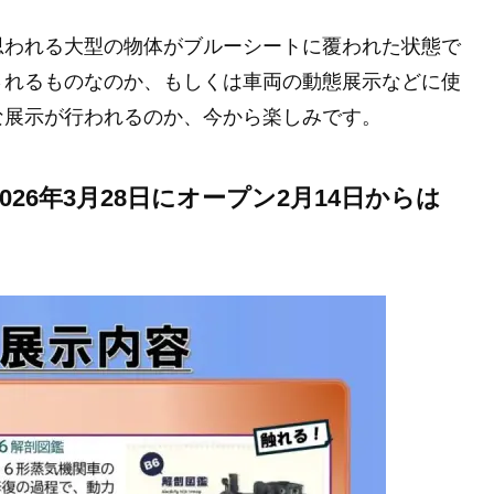
思われる大型の物体がブルーシートに覆われた状態で
されるものなのか、もしくは車両の動態展示などに使
な展示が行われるのか、今から楽しみです。
26年3月28日にオープン2月14日からは