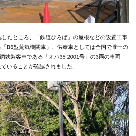
認したところ、「鉄道ひろば」の屋根などの設置工事
「B6型蒸気機関車」、供奉車としては全国で唯一の
鉄製客車である「オハ35 2001号」の3両の車両
れていることが確認されました。