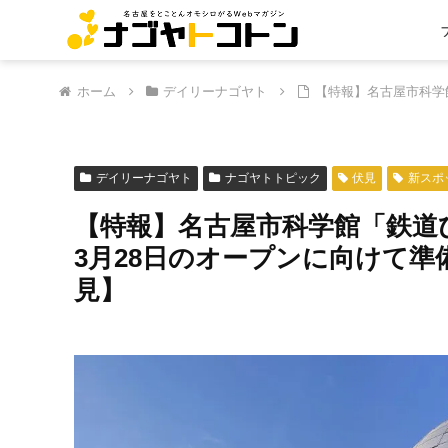
ホーム
デイリーナゴヤト
【特報】名古屋市科学
デイリーナゴヤト
ナゴヤトトピック
伏見
新スポ
【特報】名古屋市科学館「鉄道ひ
3月28日のオープンに向けて
見】