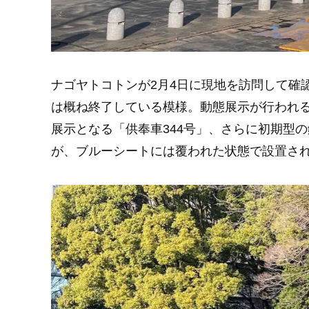
ナゴヤトコトンが2月4日に現地を訪問して確
は概ね終了している模様。動態展示が行われる
展示となる「供奉車344号」、さらに初期型の鋼
が、ブルーシートには覆われた状態で設置さ