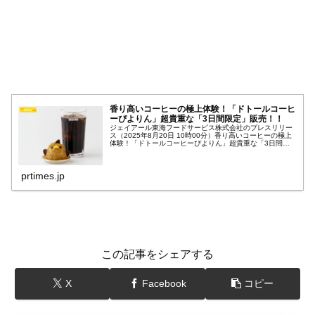
香り高いコーヒーの極上体験！「ドトールコーヒ
ーぴよりん」超貴重な「3日間限定」販売！！
ジェイアール東海フードサービス株式会社のプレスリリー
ス（2025年8月20日 10時00分）香り高いコーヒーの極上
体験！「ドトールコーヒーぴよりん」超貴重な「3日間限
定」販売！！
prtimes.jp
この記事をシェアする
X
Facebook
コピー