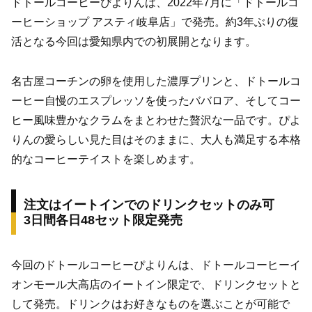
ドトールコーヒーぴよりんは、2022年7月に「ドトールコ
ーヒーショップ アスティ岐阜店」で発売。約3年ぶりの復
活となる今回は愛知県内での初展開となります。
名古屋コーチンの卵を使用した濃厚プリンと、ドトールコ
ーヒー自慢のエスプレッソを使ったババロア、そしてコー
ヒー風味豊かなクラムをまとわせた贅沢な一品です。ぴよ
りんの愛らしい見た目はそのままに、大人も満足する本格
的なコーヒーテイストを楽しめます。
注文はイートインでのドリンクセットのみ可
3日間各日48セット限定発売
今回のドトールコーヒーぴよりんは、ドトールコーヒーイ
オンモール大高店のイートイン限定で、ドリンクセットと
して発売。ドリンクはお好きなものを選ぶことが可能で