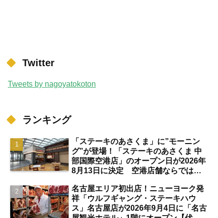
Twitter
Tweets by nagoyatokoton
ランキング
「ステーキのあさくま」に”モーニン
グ”が登場！「ステーキのあさくま 中
部国際空港店」のオープン日が2026年
8月13日に決定 空港店舗ならではの
注目サービスは？【中部国際空港】
名古屋エリア初出店！ニューヨーク発
祥「ウルフギャング・ステーキハウ
ス」名古屋店が2026年9月4日に「名古
屋観光ホテル」1階にオープン【伏