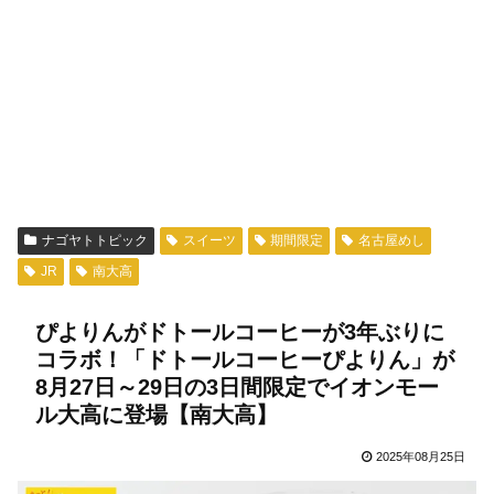
ナゴヤトトピック
スイーツ
期間限定
名古屋めし
JR
南大高
ぴよりんがドトールコーヒーが3年ぶりに
コラボ！「ドトールコーヒーぴよりん」が
8月27日～29日の3日間限定でイオンモー
ル大高に登場【南大高】
2025年08月25日