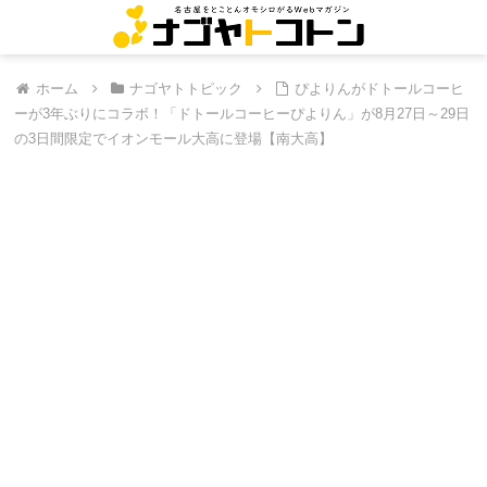
ホーム
ナゴヤトトピック
ぴよりんがドトールコーヒ
ーが3年ぶりにコラボ！「ドトールコーヒーぴよりん」が8月27日～29日
の3日間限定でイオンモール大高に登場【南大高】