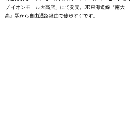
プ イオンモール大高店」にて発売。JR東海道線『南大
高』駅から自由通路経由で徒歩すぐです。