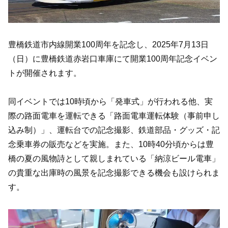
豊橋鉄道市内線開業100周年を記念し、2025年7月13日
（日）に豊橋鉄道赤岩口車庫にて開業100周年記念イベン
トが開催されます。
同イベントでは10時頃から「発車式」が行われる他、実
際の路面電車を運転できる「路面電車運転体験（事前申し
込み制）」、運転台での記念撮影、鉄道部品・グッズ・記
念乗車券の販売などを実施。また、10時40分頃からは豊
橋の夏の風物詩として親しまれている「納涼ビール電車」
の貴重な出庫時の風景を記念撮影できる機会も設けられま
す。