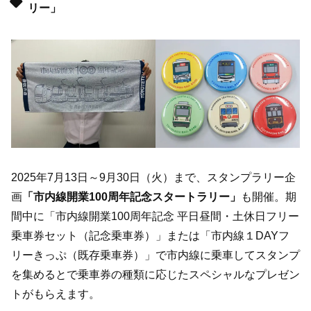
リー」
2025年7月13日～9月30日（火）まで、スタンプラリー企
画
「市内線開業100周年記念スタートラリー」
も開催。期
間中に「市内線開業100周年記念 平日昼間・土休日フリー
乗車券セット（記念乗車券）」または「市内線１DAYフ
リーきっぷ（既存乗車券）」で市内線に乗車してスタンプ
を集めるとで乗車券の種類に応じたスペシャルなプレゼン
トがもらえます。