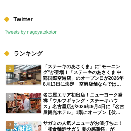
Twitter
Tweets by nagoyatokoton
ランキング
「ステーキのあさくま」に”モーニン
グ”が登場！「ステーキのあさくま 中
部国際空港店」のオープン日が2026年
8月13日に決定 空港店舗ならではの
注目サービスは？【中部国際空港】
名古屋エリア初出店！ニューヨーク発
祥「ウルフギャング・ステーキハウ
ス」名古屋店が2026年9月4日に「名古
屋観光ホテル」1階にオープン【伏
見】
サガミの人気メニューがお値打ちに！
「和食麺処サガミ 夏の感謝祭」が