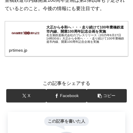
豊橋鉄道市内線開業100周年企画は第2弾以降も予定され
ているとのこと。今後の情報にも要注目です。
大正から令和へ・・・走り続けて100年豊橋鉄道
市内線、開業100周年記念企画を実施
名古屋鉄道株式会社のプレスリリース（2025年6月27日
14時30分）大正から令和へ・・・走り続けて100年豊橋鉄
道市内線、開業100周年記念企画を実施
prtimes.jp
この記事をシェアする
X
Facebook
コピー
この記事を書いた人