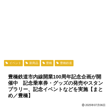
イベント
新商品
豊橋
豊橋鉄道
豊橋鉄道市内線開業100周年記念企画が開
催中 記念乗車券・グッズの発売やスタン
プラリー、記念イベントなどを実施【まと
め／豊橋】
2025年07月06日