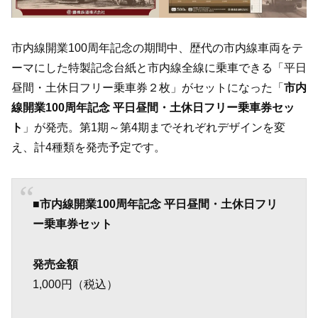
市内線開業100周年記念の期間中、歴代の市内線車両をテ
ーマにした特製記念台紙と市内線全線に乗車できる「平日
昼間・土休日フリー乗車券２枚」がセットになった「
市内
線開業100周年記念 平日昼間・土休日フリー乗車券セッ
ト
」が発売。第1期～第4期までそれぞれデザインを変
え、計4種類を発売予定です。
■
市内線開業100周年記念 平日昼間・土休日フリ
ー乗車券セット
発売金額
1,000円（税込）