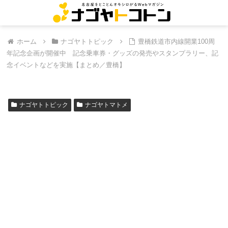
ホーム
ナゴヤトトピック
豊橋鉄道市内線開業100周
年記念企画が開催中 記念乗車券・グッズの発売やスタンプラリー、記
念イベントなどを実施【まとめ／豊橋】
ナゴヤトトピック
ナゴヤトマトメ