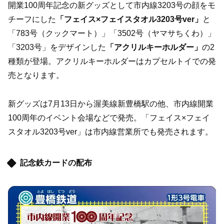
開業100周年記念の新グッズとして市内線3203号の顔をモ
チーフにした
「フェイス×フェイスタオル3203号ver」
と
「783号（クックマート）」「3502号（ヤマサちくわ）」
「3203号」をデザインした
「アクリルキーホルダー」
の2
種類が登場。アクリルキーホルダーはカプセルトイでの発
売となります。
新グッズは7月13日から渥美線新豊橋駅の他、市内線開業
100周年のイベント会場などで発売。「フェイス×フェイ
スタオル3203号ver」は市内線営業所でも発売されます。
記念鉄カードの配布