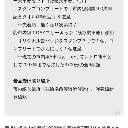
ー乗車券セット（記念乗車券）使用
スタンプコンプリートで「市内線開業100周年
記念タオル(非売品)」を進呈
※先着順、無くなり次第終了
②市内線１DAYフリーきっぷ（既存乗車券）使用
オリジナル缶バッジをスタンプ３つで１個、コ
ンプリートでさらにもう１個進呈
※現在の市内線5車種と、かつてレトロ電車と
して2007年まで活躍した3700形の全6種類
景品受け取り場所
市内線営業所（競輪場前停留所付近）、渥美線新
豊橋駅