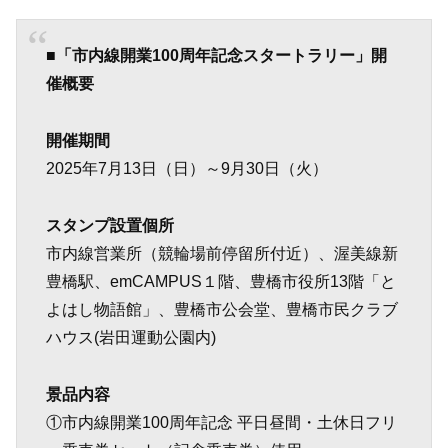
■「市内線開業100周年記念スタートラリー」開
催概要
開催期間
2025年7月13日（日）～9月30日（火）
スタンプ設置個所
市内線営業所（競輪場前停留所付近）、渥美線新
豊橋駅、emCAMPUS１階、豊橋市役所13階「と
よはし物語館」、豊橋市公会堂、豊橋市民クラブ
ハウス(岩田運動公園内)
景品内容
①市内線開業100周年記念 平日昼間・土休日フリ