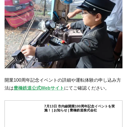
開業100周年記念イベントの詳細や運転体験の申し込み方
法は
豊橋鉄道公式Webサイト
にてご確認ください。
7月13日 市内線開業100周年記念イベントを実
施！ | お知らせ | 豊橋鉄道株式会社