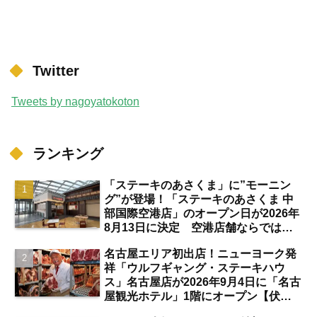
Twitter
Tweets by nagoyatokoton
ランキング
「ステーキのあさくま」に”モーニン
グ”が登場！「ステーキのあさくま 中
部国際空港店」のオープン日が2026年
8月13日に決定 空港店舗ならではの
注目サービスは？【中部国際空港】
名古屋エリア初出店！ニューヨーク発
祥「ウルフギャング・ステーキハウ
ス」名古屋店が2026年9月4日に「名古
屋観光ホテル」1階にオープン【伏
見】