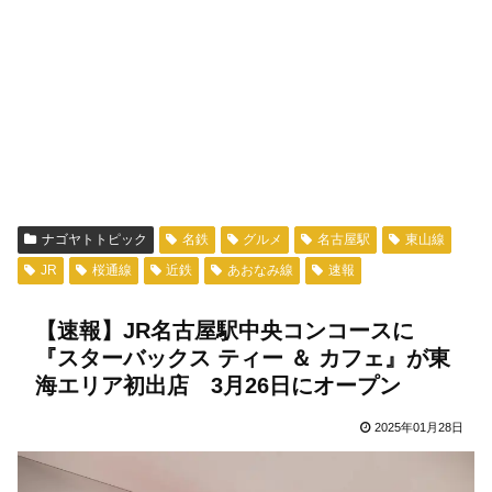
ナゴヤトトピック
名鉄
グルメ
名古屋駅
東山線
JR
桜通線
近鉄
あおなみ線
速報
【速報】JR名古屋駅中央コンコースに
『スターバックス ティー ＆ カフェ』が東
海エリア初出店 3月26日にオープン
2025年01月28日