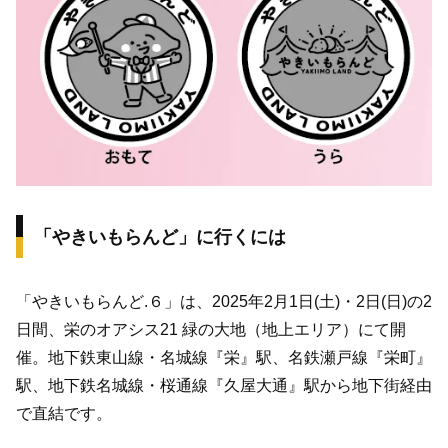
「やきいもらんど」に行くには
「やきいもらんど.６」は、2025年2月1日(土)・2日(日)の2
日間、栄のオアシス21 緑の大地（地上エリア）にて開
催。地下鉄東山線・名城線『栄』駅、名鉄瀬戸線『栄町』
駅、地下鉄名城線・桜通線『久屋大通』駅から地下街経由
で直結です。