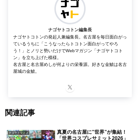
ナゴヤトコトン編集長
ナゴヤトコトンの発起人兼編集長。名古屋を毎日面白がっ
ているうちに「こうなったらトコトン面白がってやろ
う！」とノリと勢いだけでWebマガジン「ナゴヤトコト
ン」を立ち上げた模様。
名古屋と名古屋めしが何よりの栄養源。好きな金鯱は名古
屋城の金鯱。
関連記事
真夏の名古屋に”世界”が集結！
ナゴヤトマトメ
「世界コスプレサミット2026」