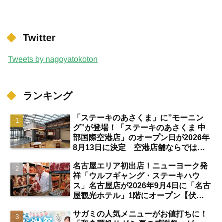
Twitter
Tweets by nagoyatokoton
ランキング
「ステーキのあさくま」に”モーニン
グ”が登場！「ステーキのあさくま 中
部国際空港店」のオープン日が2026年
8月13日に決定 空港店舗ならではの
注目サービスは？【中部国際空港】
名古屋エリア初出店！ニューヨーク発
祥「ウルフギャング・ステーキハウ
ス」名古屋店が2026年9月4日に「名古
屋観光ホテル」1階にオープン【伏
見】
サガミの人気メニューがお値打ちに！