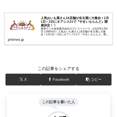
人気おいも屋さん16店舗が名古屋に大集合！2月
1日～2日にオアシス21で『やきいもらんど』開
催決定！！
東海ラジオ放送株式会社のプレスリリース（2025年1月9
日 12時00分）人気おいも屋さん16店舗が名古屋に大集
合！2月1日～2日にオアシス21で『やきいもらんど』開催
決定！！
prtimes.jp
この記事をシェアする
X
Facebook
コピー
この記事を書いた人