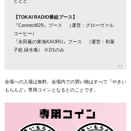
ととと
【TOKAI RADIO番組ブース】
『Connect929』ブース （運営：グローヴァル
コーヒー）
『永田薫の東海KAORU』ブース （運営：和菓
子処 緑水庵） ※2/1のみ
会場への入場は無料。会場内での買い物はすべて『やきい
もらんど』専用コインとなるとのことです。