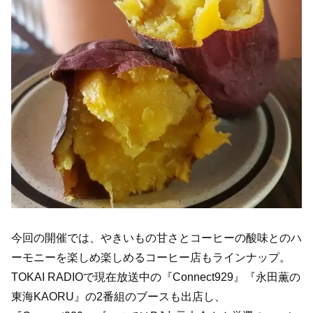
今回の開催では、やきいもの甘さとコーヒーの酸味とのハ
ーモニーを楽しめ楽しめるコーヒー店もラインナップ。
TOKAI RADIOで現在放送中の『Connect929』『永田薫の
東海KAORU』の2番組のブースも出店し、