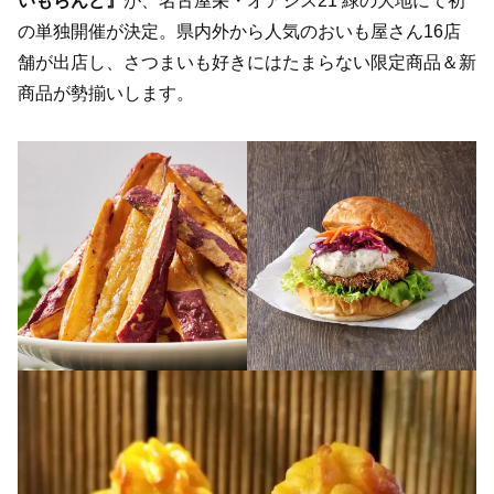
いもらんど』
が、名古屋栄・オアシス21 緑の大地にて初
の単独開催が決定。県内外から人気のおいも屋さん16店
舗が出店し、さつまいも好きにはたまらない限定商品＆新
商品が勢揃いします。