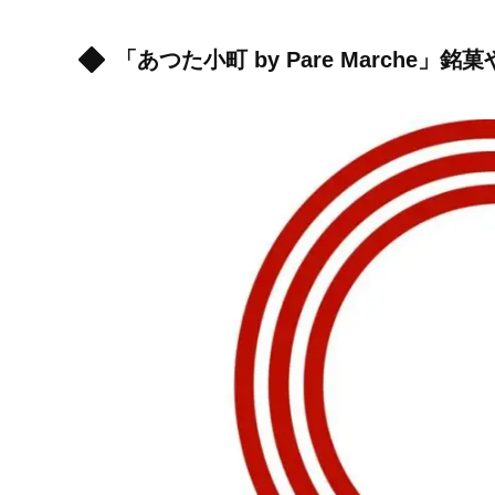
「あつた小町 by Pare March