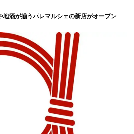
e」銘菓や地酒が揃うパレマルシェの新店がオープン