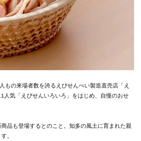
万人もの来場者数を誇るえびせんべい製造直売店「え
No.1人気「えびせんいろいろ」をはじめ、自慢のおせ
新商品も登場するとのこと。知多の風土に育まれた親
ます。