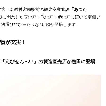
神宮・名鉄神宮前駅前の観光商業施設
「あつた
期に開業した壱の戸・弐の戸・参の戸に続いて南側ブ
土産物選びにぴったりな2店舗が登場します。
産物が充実！
物「えびせんべい」の製造直売店が熱田に登場