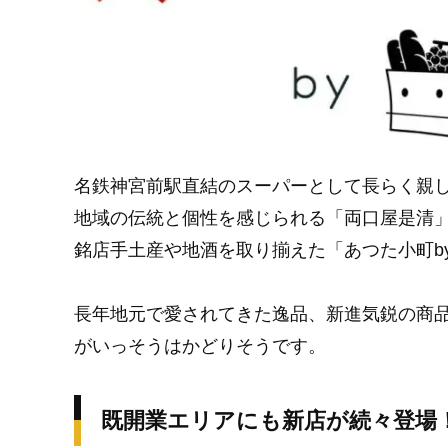
名鉄神宮前駅直結のスーパーとして長らく親
地域の伝統と個性を感じられる「両口屋是清
銘店手土産や地酒を取り揃えた「あつた小町by P
長年地元で愛されてきた逸品、新進気鋭の商
がいっそうはかどりそうです。
既開業エリアにも新店が続々登場