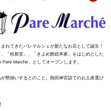
しまれてきたパレマルシェが新たなお店として誕生！
」、「桂新堂」、「きよめ餅総本家」をはじめとした
are Marche」としてオープンします。
品が勢揃いするとのこと。熱田神宮詣でのお土産選び
！