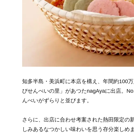
知多半島・美浜町に本店を構え、年間約100
びせんべいの里」があつたnagAyaに出店。
んべいがずらりと並びます。
さらに、出店に合わせ考案された熱田限定の
しみあるなつかしい味わいを思う存分楽しめ