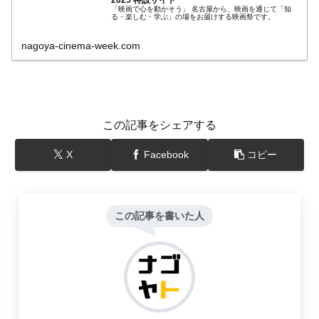
2025 特設サイト
「映画で心を動かそう」 名古屋から、映画を通じて「知
る・楽しむ・学ぶ」の場をお届けする映画祭です。
nagoya-cinema-week.com
この記事をシェアする
X
Facebook
コピー
この記事を書いた人