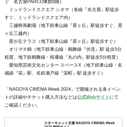
ぐ 名古屋PARCO東館8階）
ミッドランドスクエア シネマ（各線『名古屋』駅徒歩
すぐ、ミッドランドスクエア内）
三越映画劇場（地下鉄東山線『星ヶ丘』駅徒歩すぐ、星
ヶ丘三越内）
星が丘テラス（地下鉄東山線『星ヶ丘』駅徒歩すぐ）
オリマチ錦（地下鉄東山線・鶴舞線『伏見』駅 徒歩5分
程度、地下鉄鶴舞線・桜通線『丸の内』駅徒歩5分程度）
愛知県芸術文化センター スペースX（地下鉄東山線・名
城線『栄』駅、名鉄瀬戸線『栄町』駅 徒歩すぐ）
「NAGOYA CINEMA Week 2024」で開催される各イベン
トの詳細やチケット購入方法などは
公式Webサイト
にて
ご確認ください。
スターキャット主催 NAGOYA CINEMA Week