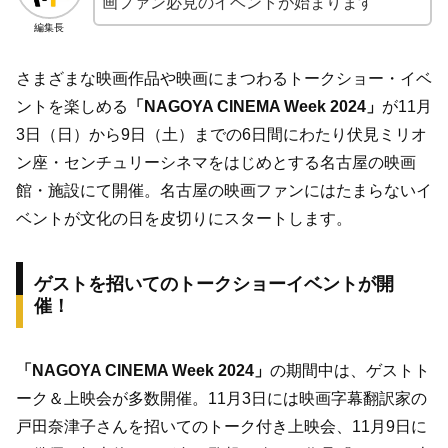
画ファン必見のイベントが始まります
編集長
さまざまな映画作品や映画にまつわるトークショー・イベ
ントを楽しめる
「NAGOYA CINEMA Week 2024」
が11月
3日（日）から9日（土）までの6日間にわたり伏見ミリオ
ン座・センチュリーシネマをはじめとする名古屋の映画
館・施設にて開催。名古屋の映画ファンにはたまらないイ
ベントが文化の日を皮切りにスタートします。
ゲストを招いてのトークショーイベントが開
催！
「NAGOYA CINEMA Week 2024」
の期間中は、ゲストト
ーク＆上映会が多数開催。11月3日には映画字幕翻訳家の
戸田奈津子さんを招いてのトーク付き上映会、11月9日に