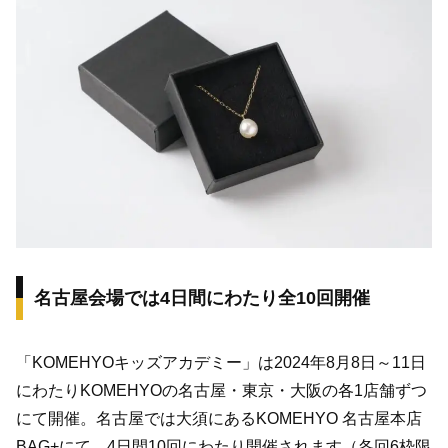
名古屋会場では4日間にわたり全10回開催
「KOMEHYOキッズアカデミー」は2024年8月8日～11日
にわたりKOMEHYOの名古屋・東京・大阪の各1店舗ずつ
にて開催。名古屋では大須にあるKOMEHYO 名古屋本店
BAG+にて、4日間10回にわたり開催されます（各回6枠限