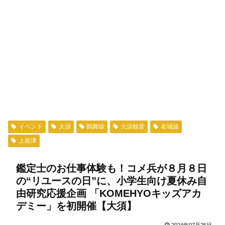
イベント
大須
鶴舞線
大須観音
名城線
上前津
鑑定士のお仕事体験も！コメ兵が８月８日
の“リユースの日”に、小学生向け夏休み自
由研究応援企画 「KOMEHYOキッズアカ
デミー」を初開催【大須】
2024年07月25日