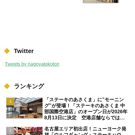
Twitter
Tweets by nagoyatokoton
ランキング
「ステーキのあさくま」に”モーニン
グ”が登場！「ステーキのあさくま 中
部国際空港店」のオープン日が2026年
8月13日に決定 空港店舗ならではの
注目サービスは？【中部国際空港】
名古屋エリア初出店！ニューヨーク発
祥「ウルフギャング・ステーキハウ