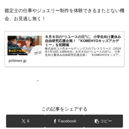
鑑定士の仕事やジュエリー制作を体験できるまたとない機
会、お見逃し無く！
８月８日の“リユースの日”に、小学生向け夏休み
自由研究応援企画！ 「KOMEHYOキッズアカデ
ミー」を初開催
株式会社コメ兵ホールディングスのプレスリリース（2024
年7月19日 10時00分）８月８日の“リユースの日”に、小学
生向け夏休み自由研究応援企画！ 「KOMEHYOキッズアカ
デミー」を初開催
prtimes.jp
。
この記事をシェアする
X
Facebook
コピー