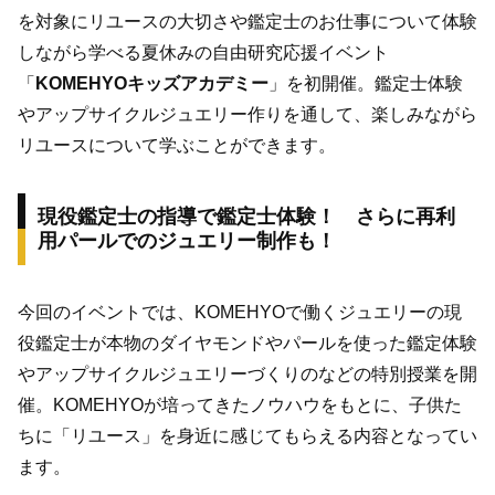
を対象にリユースの大切さや鑑定士のお仕事について体験
しながら学べる夏休みの自由研究応援イベント
「
KOMEHYOキッズアカデミー
」を初開催。鑑定士体験
やアップサイクルジュエリー作りを通して、楽しみながら
リユースについて学ぶことができます。
現役鑑定士の指導で鑑定士体験！ さらに再利
用パールでのジュエリー制作も！
今回のイベントでは、KOMEHYOで働くジュエリーの現
役鑑定士が本物のダイヤモンドやパールを使った鑑定体験
やアップサイクルジュエリーづくりのなどの特別授業を開
催。KOMEHYOが培ってきたノウハウをもとに、子供た
ちに「リユース」を身近に感じてもらえる内容となってい
ます。