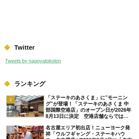
Twitter
Tweets by nagoyatokoton
ランキング
「ステーキのあさくま」に”モーニン
グ”が登場！「ステーキのあさくま 中
部国際空港店」のオープン日が2026年
8月13日に決定 空港店舗ならではの
注目サービスは？【中部国際空港】
名古屋エリア初出店！ニューヨーク発
祥「ウルフギャング・ステーキハウ