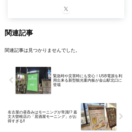
関連記事
関連記事は見つかりませんでした。
緊急時や災害時にも安心！USB電源を利
用出来る新型観光案内板が金山駅北口に
登場
名古屋の昼呑みはモーニングが常識!? 嘉
文大曽根店の「居酒屋モーニング」がお
得すぎる‼︎