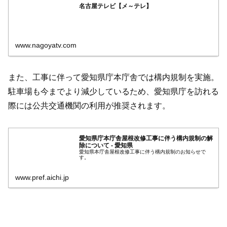
名古屋テレビ【メ～テレ】
www.nagoyatv.com
また、工事に伴って愛知県庁本庁舎では構内規制を実施。
駐車場も今までより減少しているため、愛知県庁を訪れる
際には公共交通機関の利用が推奨されます。
愛知県庁本庁舎屋根改修工事に伴う構内規制の解
除について - 愛知県
愛知県本庁舎屋根改修工事に伴う構内規制のお知らせで
す。
www.pref.aichi.jp