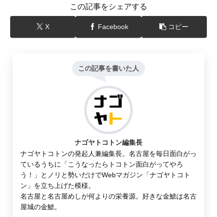
この記事をシェアする
X
Facebook
コピー
この記事を書いた人
ナゴヤトコトン編集長
ナゴヤトコトンの発起人兼編集長。名古屋を毎日面白がっ
ているうちに「こうなったらトコトン面白がってやろ
う！」とノリと勢いだけでWebマガジン「ナゴヤトコト
ン」を立ち上げた模様。
名古屋と名古屋めしが何よりの栄養源。好きな金鯱は名古
屋城の金鯱。