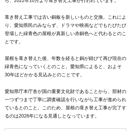
ら、2022年10月より葺き替え工事が行われています。
葺き替え工事では古い銅板を新しいものと交換。これによ
り、愛知県民のみならず、ドラマや映画などでもたびたび
登場した緑青色の屋根が真新しい赤銅色へと代わるとのこ
とです。
屋根を葺き替えた後、年数を経ると銅が錆びて再び現在の
緑青色になっていくとのこと。愛知県によると、およそ
30年ほどかかる見込みとのことです。
愛知県庁本庁舎が国の重要文化財であることから、部材の
一つずつまで丁寧に調査確認を行いながら工事が進められ
ているとのこと。このため、屋根の葺き替え工事が完了す
るのは2026年になる見通しとなっています。