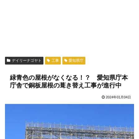
デイリーナゴヤト
工事
愛知県庁
緑青色の屋根がなくなる！？ 愛知県庁本
庁舎で銅板屋根の葺き替え工事が進行中
2024年01月04日