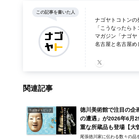
この記事を書いた人
ナゴヤトコトンの
「こうなったらト
マガジン「ナゴヤ
名古屋と名古屋め
関連記事
徳川美術館で注目の企
ナゴヤトトピック
の遭遇」が2026年6
重な所蔵品も登場【大
尾張徳川家に伝わる数々の品