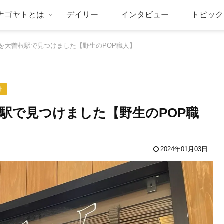
ナゴヤトとは
デイリー
インタビュー
トピック
を大曽根駅で見つけました【野生のPOP職人】
ト
駅で見つけました【野生のPOP職
2024年01月03日