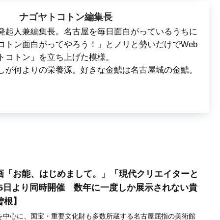
ナゴヤトコトン編集長
発起人兼編集長。名古屋を毎日面白がっているうちに
コトン面白がってやろう！」とノリと勢いだけでWeb
トコトン」を立ち上げた模様。
しが何よりの栄養源。好きな金鯱は名古屋城の金鯱。
画「お能、はじめまして。」「現代クリエイターと
月25日より同時開催 数年に一度しか展示されない貴
曽根】
を中心に、国宝・重要文化財も多数所蔵する名古屋屈指の美術館