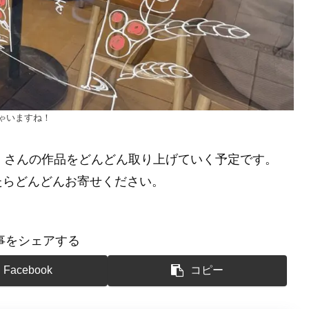
ゃいますね！
」さんの作品をどんどん取り上げていく予定です。
たらどんどんお寄せください。
事をシェアする
Facebook
コピー