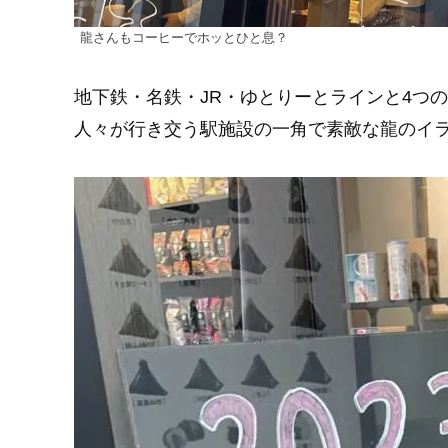
龍さんもコーヒーでホッとひと息？
地下鉄・名鉄・JR・ゆとりーとラインと4つ
人々が行き交う駅施設の一角で素敵な龍のイ