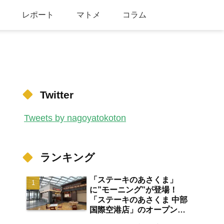
レポート
マトメ
コラム
Twitter
Tweets by nagoyatokoton
ランキング
「ステーキのあさくま」
に”モーニング”が登場！
「ステーキのあさくま 中部
国際空港店」のオープン日
が2026年8月13日に決定