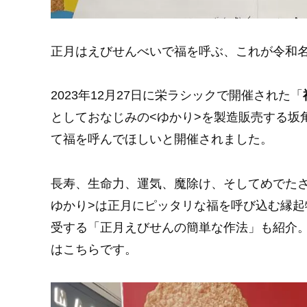
正月はえびせんべいで福を呼ぶ、これが令和
2023年12月27日に栄ラシックで開催された「
としておなじみの<ゆかり>を製造販売する坂
て福を呼んでほしいと開催されました。
長寿、生命力、運気、魔除け、そしてめでたさ
ゆかり>は正月にピッタリな福を呼び込む縁
受する「正月えびせんの簡単な作法」も紹介
はこちらです。