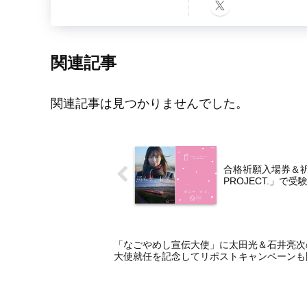
関連記事
関連記事は見つかりませんでした。
合格祈願入場券＆祈願
PROJECT.」で
「なごやめし宣伝大使」に太田光＆石井亮次
大使就任を記念してリポストキャンペーンも