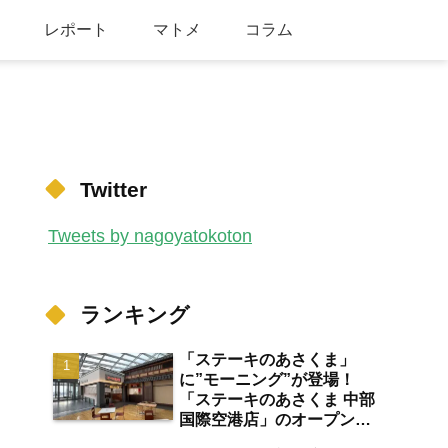
レポート
マトメ
コラム
Twitter
Tweets by nagoyatokoton
ランキング
「ステーキのあさくま」
に”モーニング”が登場！
「ステーキのあさくま 中部
国際空港店」のオープン日
が2026年8月13日に決定