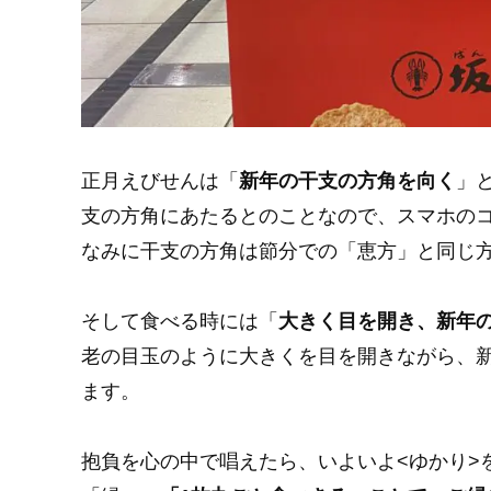
正月えびせんは「
新年の干支の方角を向く
」
支の方角にあたるとのことなので、スマホの
なみに干支の方角は節分での「恵方」と同じ
そして食べる時には「
大きく目を開き、新年
老の目玉のように大きくを目を開きながら、
ます。
抱負を心の中で唱えたら、いよいよ<ゆかり>