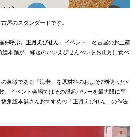
名古屋のスタンダードです。
福を呼ぶ。正月えびせん
」イベント。名古屋のお土産
角総本舗が、縁起のいいえびせんべいをお正月に食べ
の象徴である「海老」を原材料のおよそ7割使った<
起物。イベント会場ではその縁起パワーを最大限に享
。坂角総本舗さんおすすめの「正月えびせん」の作法