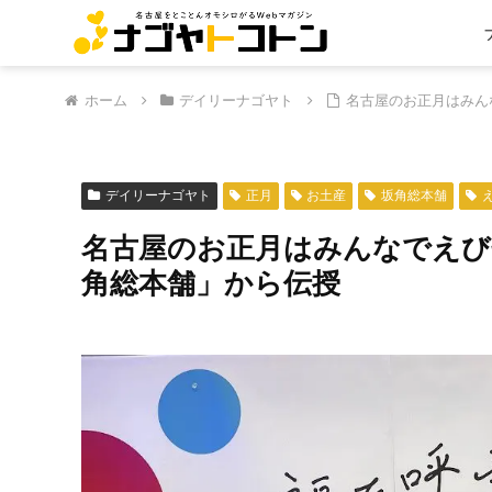
ホーム
デイリーナゴヤト
名古屋のお正月はみん
デイリーナゴヤト
正月
お土産
坂角総本舗
名古屋のお正月はみんなでえび
角総本舗」から伝授