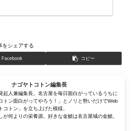
事をシェアする
Facebook
コピー
ナゴヤトコトン編集長
発起人兼編集長。名古屋を毎日面白がっているうちに
コトン面白がってやろう！」とノリと勢いだけでWeb
トコトン」を立ち上げた模様。
しが何よりの栄養源。好きな金鯱は名古屋城の金鯱。