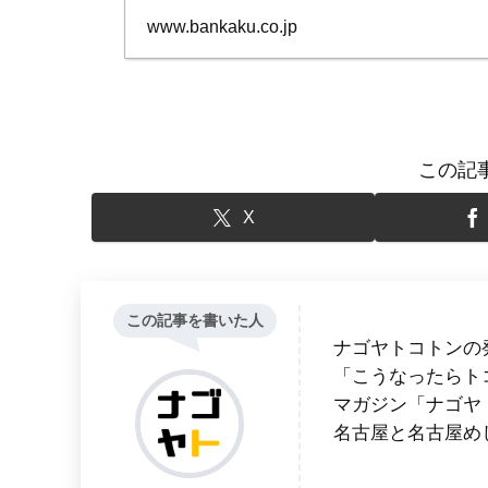
www.bankaku.co.jp
この記
X
この記事を書いた人
ナゴヤトコトンの
「こうなったらト
マガジン「ナゴヤ
名古屋と名古屋め