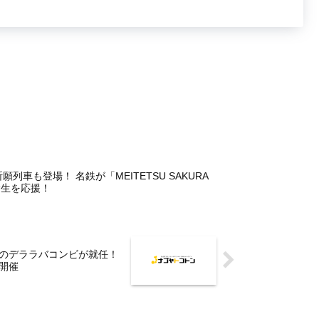
列車も登場！ 名鉄が「MEITETSU SAKURA
受験生を応援！
のデララバコンビが就任！
開催