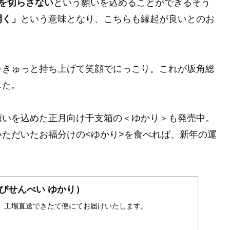
を切らさない
という願いを込めることができるそう
開く」
という意味となり、こちらも縁起が良いとのお
をきゅっと持ち上げて笑顔でにっこり。これが坂角総
した。
願いを込めた正月向け干支箱の＜ゆかり＞も発売中。
ただいたお福分けの<ゆかり>を食べれば、新年の運
びせんべい ゆかり）
、工場直送できたて便にてお届けいたします。