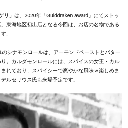
、2020年「Gulddraken award」にてストッ
店。東海地区初出店となる今回は、お店の名物である
ます。
o.1のシナモンロールは、アーモンドペーストとバター
わり。カルダモンロールには、スパイスの女王・カル
こまれており、スパイシーで爽やかな風味ｗ楽しめま
・デルセリウス氏も来場予定です。