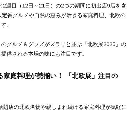
と2週目（12日～21日）の2つの期間に初出店9店を含
欧定番グルメや自然の恵みが活きる家庭料理、北欧の
ます。
のグルメ＆グッズがズラリと並ぶ「北欧展2025」の
て提供される本場の味にも注目です。
る家庭料理が勢揃い！ 「北欧展」注目の
。話題店の北欧名物や親しまれ続ける家庭料理が気軽に