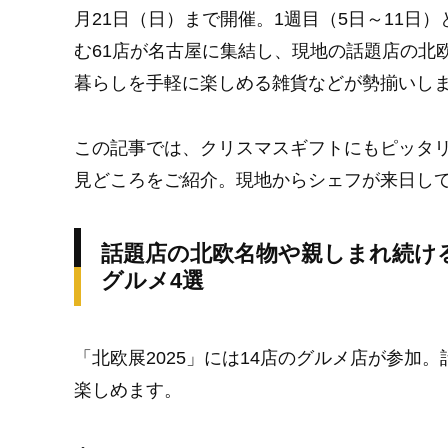
月21日（日）まで開催。1週目（5日～11日）
む61店が名古屋に集結し、現地の話題店の北
暮らしを手軽に楽しめる雑貨などが勢揃いし
この記事では、クリスマスギフトにもピッタリ
見どころをご紹介。現地からシェフが来日し
話題店の北欧名物や親しまれ続け
グルメ4選
「北欧展2025」には14店のグルメ店が参加
楽しめます。