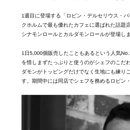
1週目に登場する「ロビン・デルセリウス・バゲリ」は
クホルムで最も優れたカフェに選ばれた話題
シナモンロールとカルダモンロールが登場し
1日5,000個販売したこともあるという人気N
を惜しまずたっぷりと使うのがシェフのこだ
ダモンがトッピングだけでなく生地にも練り
す。期間中には同店でシェフを務めるロビン