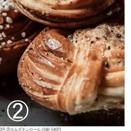
 ②カルダモンロール (1個) 540円