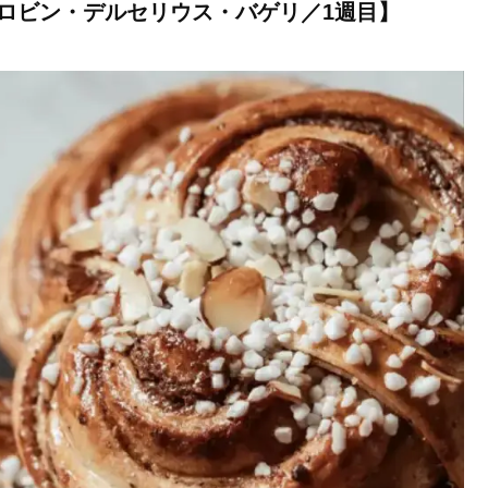
ロビン・デルセリウス・バゲリ／1週目】