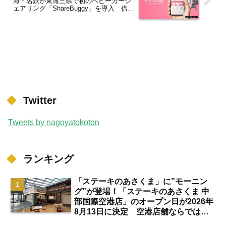
海・名鉄が東海三県で初のベビーカーシ
ェアリング「ShareBuggy」を導入 借り
られる駅は？【まとめ】
Twitter
Tweets by nagoyatokoton
ランキング
「ステーキのあさくま」に”モーニン
グ”が登場！「ステーキのあさくま 中
部国際空港店」のオープン日が2026年
8月13日に決定 空港店舗ならではの
注目サービスは？【中部国際空港】