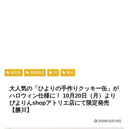
新商品
期間限定
JR
勝川
大人気の「ひよりの手作りクッキー缶」が
ハロウィン仕様に！ 10月20日（月）より
ぴよりんshopアトリエ店にて限定発売
【勝川】
2025年10月19日