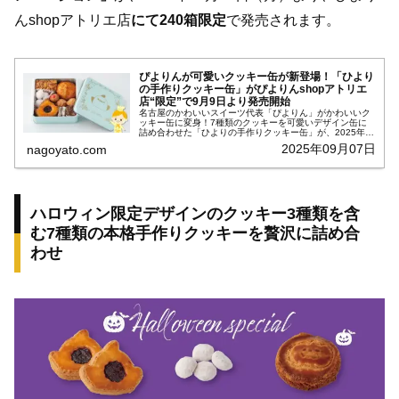
んshopアトリエ店
にて240箱限定
で発売されます。
ぴよりんが可愛いクッキー缶が新登場！「ひより
の手作りクッキー缶」がぴよりんshopアトリエ
店“限定”で9月9日より発売開始
名古屋のかわいいスイーツ代表「ぴよりん」がかわいいク
ッキー缶に変身！7種類のクッキーを可愛いデザイン缶に
詰め合わせた「ひよりの手作りクッキー缶」が、2025年9
月9日（火）よりJR中央線勝川駅にあるぴよりんshopアト
2025年09月07日
nagoyato.com
リエ店“限定”で販売さ...
ハロウィン限定デザインのクッキー3種類を含
む7種類の本格手作りクッキーを贅沢に詰め合
わせ