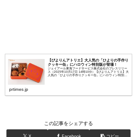
【ぴよりんアトリエ】大人気の「ひよりの手作り
クッキー缶」にハロウィン特別版が登場！
ジェイアール東海フードサービス株式会社のプレスリリー
ス（2025年10月17日 14時10分）【ぴよりんアトリエ】大
人気の「ひよりの手作りクッキー缶」にハロウィン特別版
が登場！
prtimes.jp
この記事をシェアする
X
Facebook
コピー