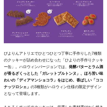
ぴよりんアトリエでひとつひとつ丁寧に手作りした7種類
のクッキーが詰め合わせになった「ひよりの手作りクッキ
ー缶」。ハロウィンバージョンでは、
発酵バターとラム酒
が香るざくっとした「ガレットブルトンヌ」、ほろ苦い味
わいの「ディアマンショコラ」をはじめ、香ばしい「ココ
ナッツロシェ」
の3種類がハロウィン仕様の限定デザイン
となって登場します。