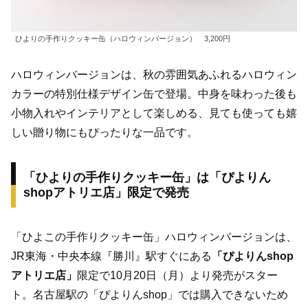
ひよりの手作りクッキー缶（ハロウィンバージョン） 3,200円
ハロウィンバージョンは、秋の雰囲気あふれるハロウィン
カラーの特別仕様デザイン缶で登場。中身を味わった後も
小物入れやインテリアとして楽しめる、見ても使っても嬉
しい贈り物にもぴったりな一品です。
「ひよりの手作りクッキー缶」は「ぴよりん
shopアトリエ店」限定で発売
「ひよこの手作りクッキー缶」ハロウィンバージョンは、
JR東海・中央本線『勝川』駅すぐにある
「ぴよりんshop
アトリエ店」
限定で10月20日（月）より発売がスター
ト。名古屋駅の「ぴよりんshop」では購入できないため