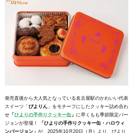
発売直後から大人気となっている名古屋駅のかわいい代表
スイーツ「
ぴよりん
」をモチーフにしたクッキー詰め合わ
せ
「
ひよりの手作りクッキー缶
」
に早くもも季節限定バー
ジョンが登場！
「ひよりの手作りクッキー缶・ハロウィ
ンバージョン」
が、2025年10月20日（月）より、ぴより