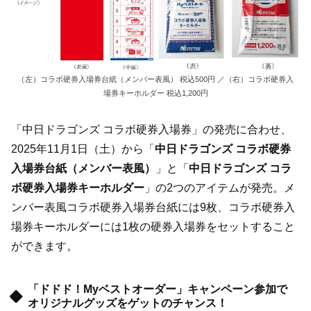
（左）コラボ硬券入場券台紙（メンバー表風） 税込500円 ／（右）コラボ硬券入
場券キーホルダー 税込1,200円
「中日ドラゴンズ コラボ硬券入場券」の発売に合わせ、
2025年11月1日（土）から「
中日ドラゴンズ コラボ硬券
入場券台紙（メンバー表風）
」と「
中日ドラゴンズ コラ
ボ硬券入場券キーホルダー
」の2つのアイテムが発売。メ
ンバー表風コラボ硬券入場券台紙には9枚、コラボ硬券入
場券キーホルダーには1枚の硬券入場券をセットすること
ができます。
「ドドド！Myベストオーダー」キャンペーン参加で
オリジナルグッズをゲットのチャンス！