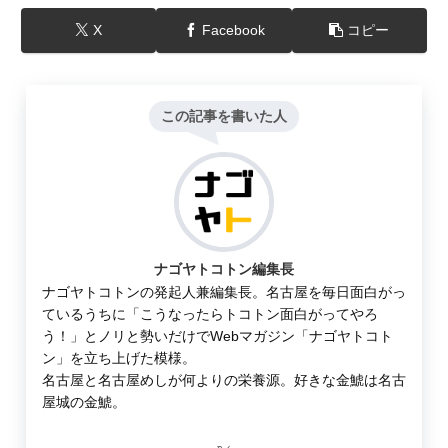
X
Facebook
コピー
この記事を書いた人
ナゴヤトコトン編集長
ナゴヤトコトンの発起人兼編集長。名古屋を毎日面白がっ
ているうちに「こうなったらトコトン面白がってやろ
う！」とノリと勢いだけでWebマガジン「ナゴヤトコト
ン」を立ち上げた模様。
名古屋と名古屋めしが何よりの栄養源。好きな金鯱は名古
屋城の金鯱。