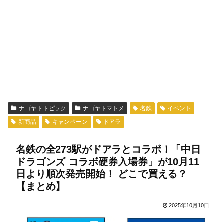
ナゴヤトトピック
ナゴヤトマトメ
名鉄
イベント
新商品
キャンペーン
ドアラ
名鉄の全273駅がドアラとコラボ！「中日
ドラゴンズ コラボ硬券入場券」が10月11
日より順次発売開始！ どこで買える？
【まとめ】
2025年10月10日