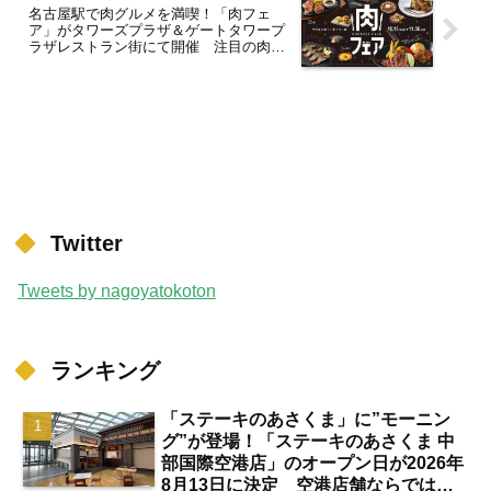
名古屋駅で肉グルメを満喫！「肉フェ
ア」がタワーズプラザ＆ゲートタワープ
ラザレストラン街にて開催 注目の肉グ
ルメは？【まとめ】
Twitter
Tweets by nagoyatokoton
ランキング
「ステーキのあさくま」に”モーニン
グ”が登場！「ステーキのあさくま 中
部国際空港店」のオープン日が2026年
8月13日に決定 空港店舗ならではの