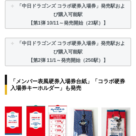
「中日ドラゴンズ コラボ硬券入場券」発売駅およ
び購入可能駅
【第1弾 10/11～発売開始（23駅）】
「中日ドラゴンズ コラボ硬券入場券」発売駅およ
び購入可能駅
【第2弾 11/1～発売開始（250駅）】
「メンバー表風硬券入場券台紙」「コラボ硬券
入場券キーホルダー」も発売