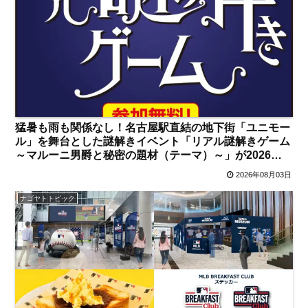
猛暑も雨も関係なし！名古屋駅直結の地下街「ユニモー
ル」を舞台とした謎解きイベント「リアル謎解きゲーム
～マルーニ男爵と秘密の題材（テーマ）～」が2026年8
月5日～16日に開催 参加方法＆お得な賞品は？【名古
2026年08月03日
屋駅・国際センター】
ナゴヤトトピック