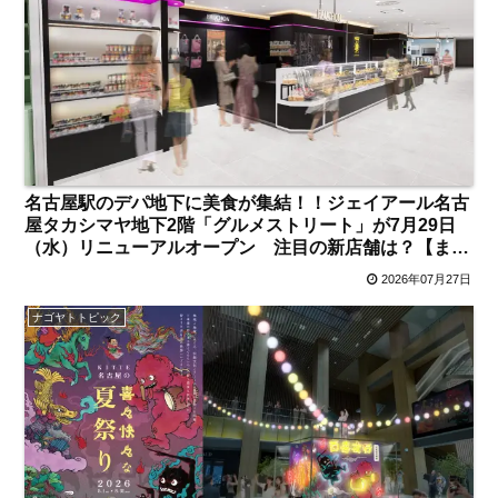
名古屋駅のデパ地下に美食が集結！！ジェイアール名古
屋タカシマヤ地下2階「グルメストリート」が7月29日
（水）リニューアルオープン 注目の新店舗は？【まと
め／名古屋駅】
2026年07月27日
ナゴヤトトピック