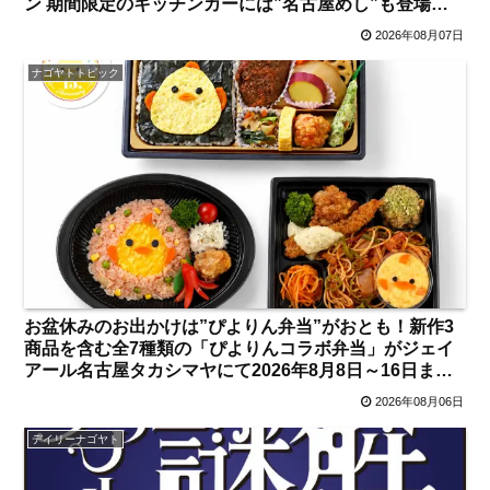
ン 期間限定のキッチンカーには”名古屋めし”も登場
見どころは？【名古屋駅】
2026年08月07日
ナゴヤトトピック
お盆休みのお出かけは”ぴよりん弁当”がおとも！新作3
商品を含む全7種類の「ぴよりんコラボ弁当」がジェイ
アール名古屋タカシマヤにて2026年8月8日～16日まで
の期間限定発売 注目のお弁当は？【名古屋駅】
2026年08月06日
デイリーナゴヤト