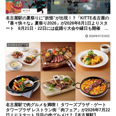
名古屋駅の夏祭りに”妖怪”が出現！？「KITTE名古屋の
『喜々快々な』夏祭り2026」が2026年8月1日よりスタ
ート 8月21日・22日には盆踊り大会や縁日も開催 見
どころは？【名古屋駅】
2026年07月25日
ナゴヤトトピック
名古屋駅で肉グルメを満喫！ タワーズプラザ・ゲート
タワープラザ レストラン街「肉フェア」が2026年7月22
日よりスタート 注目の肉グルメは？【名古屋駅】