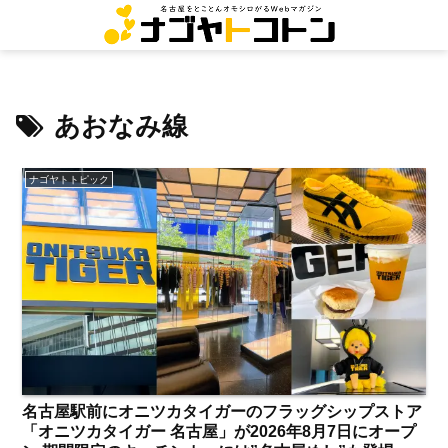
あおなみ線
ナゴヤトトピック
名古屋駅前にオニツカタイガーのフラッグシップストア
「オニツカタイガー 名古屋」が2026年8月7日にオープ