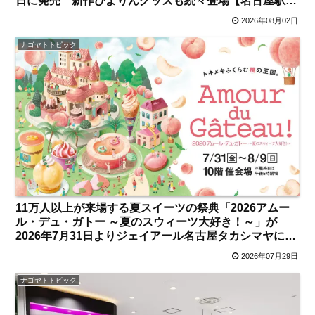
日に発売 新作ぴよりんグッズも続々登場【名古屋駅・
勝川／名古屋発】
2026年08月02日
ナゴヤトトピック
11万人以上が来場する夏スイーツの祭典「2026アムー
ル・デュ・ガトー ～夏のスウィーツ大好き！～」が
2026年7月31日よりジェイアール名古屋タカシマヤにて
開催 注目のスイーツは？【名古屋駅】
2026年07月29日
ナゴヤトトピック