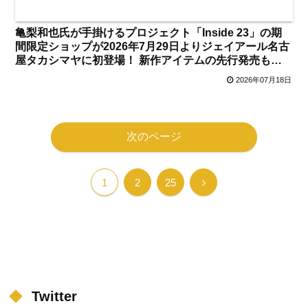
亀梨和也氏が手掛けるプロジェクト「Inside 23」の期
間限定ショップが2026年7月29日よりジェイアール名古
屋タカシマヤに初登場！ 新作アイテムの先行発売も決
定 入場方法は？【名古屋駅】
2026年07月18日
次のページ
次
1
2
25
へ
Twitter