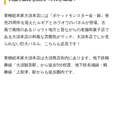
青柳総本家大須本店には『ポケットモンスター金・銀』発
売25周年を迎えたルギアとホウオウのパネルが登場。古
風で風情のあるジョウト地方と昔ながらの老舗和菓子店で
ある大須本店の和風な雰囲気がマッチ。大須本店でしか見
られない巨大パネル、こちらも必見です！
青柳総本家大須本店は大須商店街内にあります。地下鉄鶴
舞線「大須観音駅」から徒歩5分程度、地下鉄名城線・鶴
舞線「上前津」駅からも徒歩圏内です。