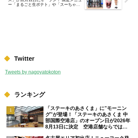
ー「まるごと生ポテト」や「スーちゃん
シェーク」も登場！【星ヶ丘】
Twitter
Tweets by nagoyatokoton
ランキング
「ステーキのあさくま」に”モーニン
グ”が登場！「ステーキのあさくま 中
部国際空港店」のオープン日が2026年
8月13日に決定 空港店舗ならではの
注目サービスは？【中部国際空港】