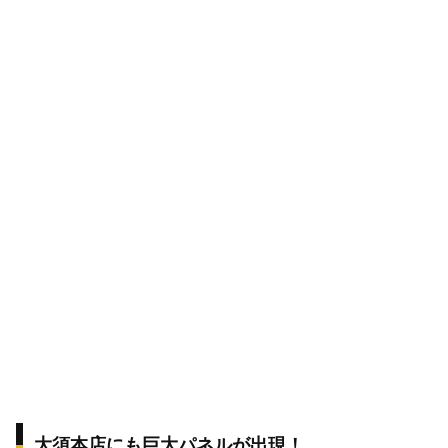
大須本店にも巨大パネルが出現！