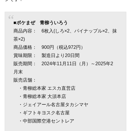
■ポケまぜ 青柳ういろう
商品内容： 6枚入(しろ×2、パイナップル×2、抹
茶×2)
商品価格： 900円（税込972円）
賞味期限： 製造日より20日間
販売期間： 2024年11月11日（月）～2025年2
月末
販売店舗：
・青柳総本家 エスカ直営店
・青柳総本家 大須本店
・ジェイアール名古屋タカシマヤ
・ギフトキヨスク名古屋
・中部国際空港セントレア