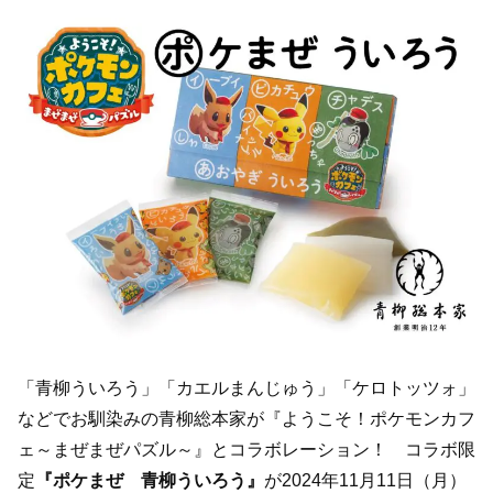
「青柳ういろう」「カエルまんじゅう」「ケロトッツォ」
などでお馴染みの青柳総本家が『ようこそ！ポケモンカフ
ェ～まぜまぜパズル～』とコラボレーション！ コラボ限
定
『ポケまぜ 青柳ういろう』
が2024年11月11日（月）