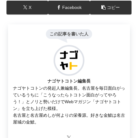
X
Facebook
コピー
この記事を書いた人
ナゴヤトコトン編集長
ナゴヤトコトンの発起人兼編集長。名古屋を毎日面白がっ
ているうちに「こうなったらトコトン面白がってやろ
う！」とノリと勢いだけでWebマガジン「ナゴヤトコト
ン」を立ち上げた模様。
名古屋と名古屋めしが何よりの栄養源。好きな金鯱は名古
屋城の金鯱。