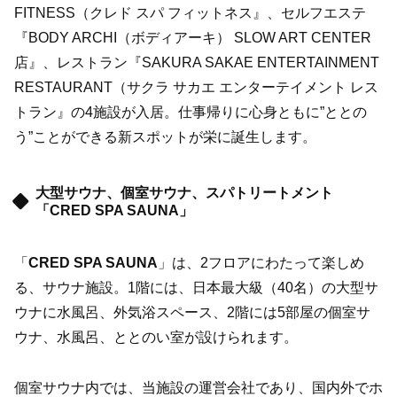
FITNESS（クレド スパ フィットネス』、セルフエステ
『BODY ARCHI（ボディアーキ） SLOW ART CENTER
店』、レストラン『SAKURA SAKAE ENTERTAINMENT
RESTAURANT（サクラ サカエ エンターテイメント レス
トラン』の4施設が入居。仕事帰りに心身ともに”ととの
う”ことができる新スポットが栄に誕生します。
大型サウナ、個室サウナ、スパトリートメント
「CRED SPA SAUNA」
「
CRED SPA SAUNA
」は、2フロアにわたって楽しめ
る、サウナ施設。1階には、日本最大級（40名）の大型サ
ウナに水風呂、外気浴スペース、2階には5部屋の個室サ
ウナ、水風呂、ととのい室が設けられます。
個室サウナ内では、当施設の運営会社であり、国内外でホ