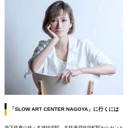
「SLOW ART CENTER NAGOYA」に行くには
地下鉄東山線・名城線栄駅、名鉄瀬戸線栄町駅からセント