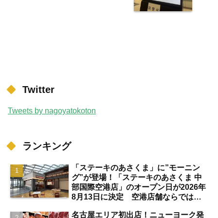
Twitter
Tweets by nagoyatokoton
ランキング
「ステーキのあさくま」に”モーニン
グ”が登場！「ステーキのあさくま 中
部国際空港店」のオープン日が2026年
8月13日に決定 空港店舗ならではの
注目サービスは？【中部国際空港】
名古屋エリア初出店！ニューヨーク発