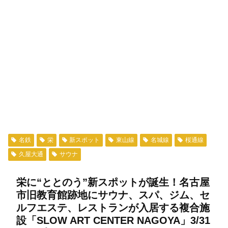
名鉄
栄
新スポット
東山線
名城線
桜通線
久屋大通
サウナ
栄に“ととのう”新スポットが誕生！名古屋
市旧教育館跡地にサウナ、スパ、ジム、セ
ルフエステ、レストランが入居する複合施
設「SLOW ART CENTER NAGOYA」3/31