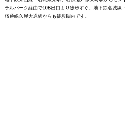
ラルパーク経由で10B出口より徒歩すぐ。地下鉄名城線・
桜通線久屋大通駅からも徒歩圏内です。