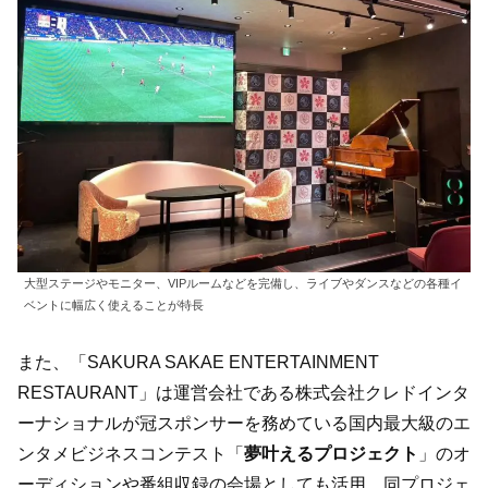
大型ステージやモニター、VIPルームなどを完備し、ライブやダンスなどの各種イ
ベントに幅広く使えることが特長
また、「SAKURA SAKAE ENTERTAINMENT
RESTAURANT」は運営会社である株式会社クレドインタ
ーナショナルが冠スポンサーを務めている国内最大級のエ
ンタメビジネスコンテスト「
夢叶えるプロジェクト
」のオ
ーディションや番組収録の会場としても活用。同プロジェ