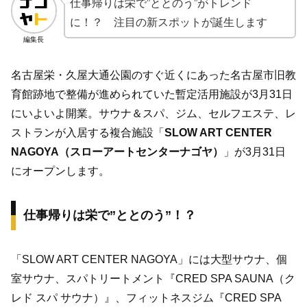
仕事帰りは栄で”ととのう”がトレンド
に！？ 注目の新スポットが誕生します
編集長
名古屋栄・久屋大通公園のすぐ近くにあった名古屋市旧教
育館跡地で整備が進められていた暫定活用施設が3月31日
にいよいよ開業。サウナ＆スパ、ジム、セルフエステ、レ
ストランが入居する複合施設「
SLOW ART CENTER
NAGOYA（スローアートセンターナゴヤ）
」が3月31日
にオープンします。
仕事帰りは栄で”ととのう”！？
「SLOW ART CENTER NAGOYA」には大型サウナ、個
室サウナ、スパトリートメント『CRED SPA SAUNA（ク
レド スパ サウナ）』、フィットネスジム『CRED SPA