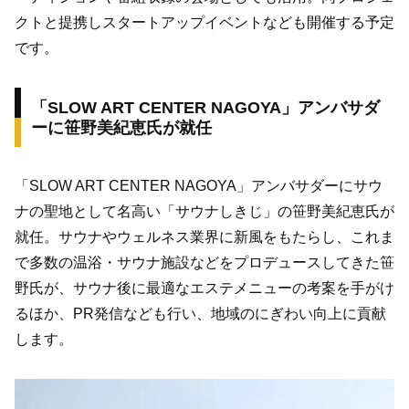
クトと提携しスタートアップイベントなども開催する予定
です。
「SLOW ART CENTER NAGOYA」アンバサダ
ーに笹野美紀恵氏が就任
「SLOW ART CENTER NAGOYA」アンバサダーにサウ
ナの聖地として名高い「サウナしきじ」の笹野美紀恵氏が
就任。サウナやウェルネス業界に新風をもたらし、これま
で多数の温浴・サウナ施設などをプロデュースしてきた笹
野氏が、サウナ後に最適なエステメニューの考案を手がけ
るほか、PR発信なども行い、地域のにぎわい向上に貢献
します。