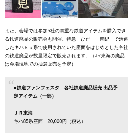
また、会場では参加5社の貴重な鉄道アイテムを購入でき
る鉄道廃品の販売会も開催。特急「ひだ」「南紀」で活躍
したキハ８５系で使用されていた座面をはじめとした各社
の鉄道廃品が数量限定で販売されます。（JR東海の廃品
は会場現地での抽選販売を予定）
■鉄道ファンフェスタ 各社鉄道廃品販売 出品予
定アイテム（一部）
ＪＲ東海
キハ85系座面 20,000円（税込）