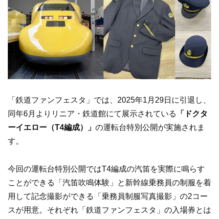
「鉄道ファンフェスタ」では、2025年1月29日に引退し、
同年6月よりリニア・鉄道館にて展示されている
「ドクタ
ーイエロー（T4編成）」
の運転台特別公開が実施されま
す。
今回の運転台特別公開ではT4編成の汽笛を実際に鳴らす
ことができる「汽笛吹鳴体験」と新幹線乗務員の制服を着
用して記念撮影ができる「乗務員制服写真撮影」の2コー
スが用意。それぞれ「鉄道ファンフェスタ」の入場券とは