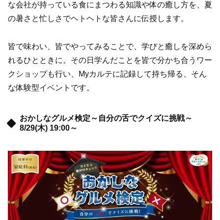
な会社が持っている食にまつわる知識や体の癒し方を、夏
の暑さと忙しさでヘトヘトな皆さんに伝授します。
皆で味わい、皆でやってみることで、学びと癒しを深めら
れるひとときに。その日学んだことを皆で分かち合うワー
クショップも行い、Myカルテに記録して持ち帰る、そん
な体験型イベントです。
おかしなグルメ検定～自分の舌でクイズに挑戦～
8/29(木) 19:00～