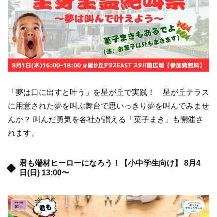
「夢は口に出すと叶う」を星が丘で実践！ 星が丘テラス
に用意された夢を叫ぶ舞台で思いっきり夢を叫んでみませ
んか？ 叫んだ勇気を各社が讃える「菓子まき」も開催さ
れます。
君も端材ヒーローになろう！【小中学生向け】 8月4
日(日) 13:00〜