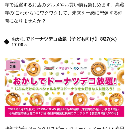
寺で活躍するお店のグルメやお買い物も楽しめます。高蔵
寺の“これから”にワクワクして、未来を一緒に想像する仲
間になりませんか？
おかしでドーナツデコ放題【子ども向け】 8/27(火)
17:00～
昨年大好評だったクリスピー・クリーム・ドーナツと春日