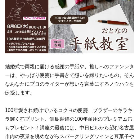
結婚式で両親に届ける感謝の手紙や、推しへのファンレタ
ーは、やっぱり便箋に手書きで想いを綴りたいもの。そん
なあなたにプロのライターが想いを言葉にするノウハウを
伝授します。
100年愛され続けているコクヨの便箋、ブラザーのキラキ
ラ輝く箔プリント、側島製罐の100年耐用のプレミアム缶
もプレゼント！講座の最後には、中日ビルから望む名古屋
市内の夜景を眺めながらスパークリングワインと豆菓子や