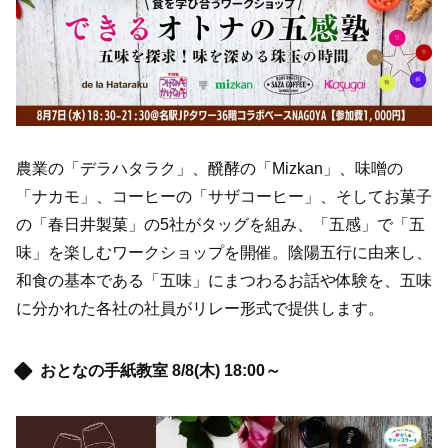
農業の「デラハタラク」、醗酵の「Mizkan」、味噌の
「ナカモ」、コーヒーの「サザコーヒー」、そしてお菓子
の「春日井製菓」の5社がタッグを組み、「五感」で「五
味」を楽しむワークショップを開催。陰陽五行に由来し、
和食の基本である「五味」にまつわるお話や体験を、五味
に分かれた各社の社員がリレー形式で提供します。
おとなの手紙教室 8/8(木) 18:00～