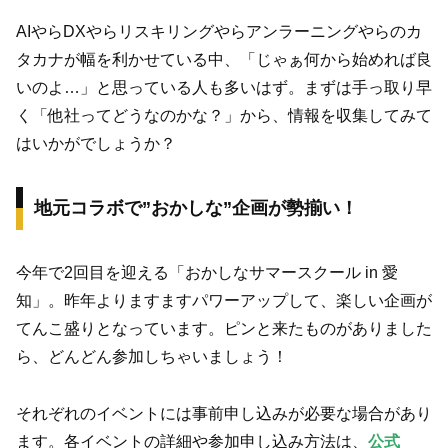
AIやらDXやらリスキリングやらアンラーニングやらのカ
タカナが幅を利かせている中、「じゃぁ何から始めれば良
いのよ…」と思っている人も多いはず。まずは手っ取り早
く「他社ってどうなのかな？」から、情報を収集してみて
はいかがでしょうか？
地元コラボで”おかしな”企画が勢揃い！
今年で2回目を迎える「おかしなサマースクール in 愛
知」。昨年よりますますパワーアップして、楽しい企画が
てんこ盛りとなっています。ピンと来たものがありました
ら、どんどん参加しちゃいましょう！
それぞれのイベントには事前申し込みが必要な場合があり
ます。各イベントの詳細や参加申し込み方法は、
公式