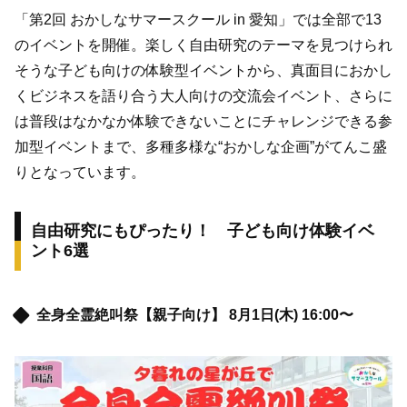
「第2回 おかしなサマースクール in 愛知」では全部で13
のイベントを開催。楽しく自由研究のテーマを見つけられ
そうな子ども向けの体験型イベントから、真面目におかし
くビジネスを語り合う大人向けの交流会イベント、さらに
は普段はなかなか体験できないことにチャレンジできる参
加型イベントまで、多種多様な“おかしな企画”がてんこ盛
りとなっています。
自由研究にもぴったり！ 子ども向け体験イベ
ント6選
全身全霊絶叫祭【親子向け】 8月1日(木) 16:00〜