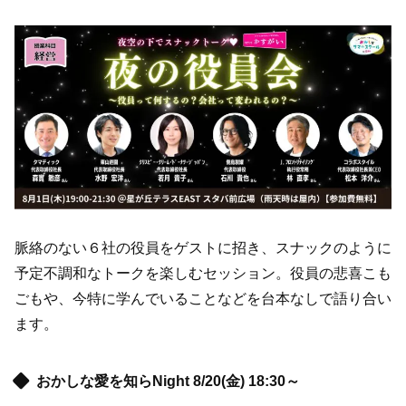
脈絡のない６社の役員をゲストに招き、スナックのように
予定不調和なトークを楽しむセッション。役員の悲喜こも
ごもや、今特に学んでいることなどを台本なしで語り合い
ます。
おかしな愛を知らNight 8/20(金) 18:30～