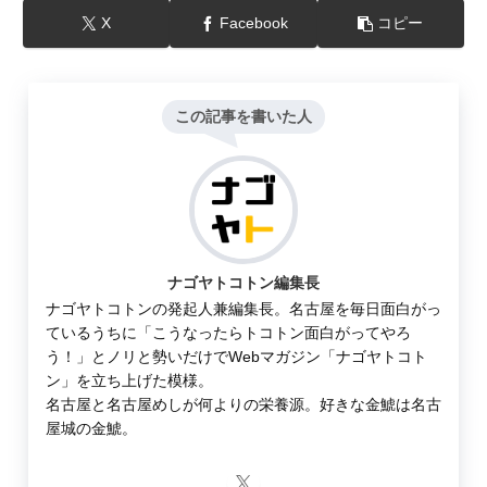
X
Facebook
コピー
この記事を書いた人
ナゴヤトコトン編集長
ナゴヤトコトンの発起人兼編集長。名古屋を毎日面白がっ
ているうちに「こうなったらトコトン面白がってやろ
う！」とノリと勢いだけでWebマガジン「ナゴヤトコト
ン」を立ち上げた模様。
名古屋と名古屋めしが何よりの栄養源。好きな金鯱は名古
屋城の金鯱。