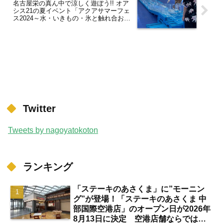
名古屋栄の真ん中で涼しく遊ぼう!! オア
シス21の夏イベント「アクアサマーフェ
ス2024～水・いきもの・氷と触れ合お
う！～」が8月10～18日に開催
Twitter
Tweets by nagoyatokoton
ランキング
「ステーキのあさくま」に”モーニン
グ”が登場！「ステーキのあさくま 中
部国際空港店」のオープン日が2026年
8月13日に決定 空港店舗ならではの