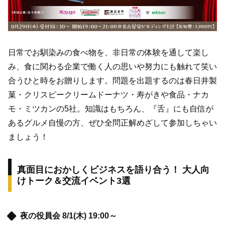
日常でお馴染みの食べ物を、非日常の体験を通して楽し
み、食に関わる企業で働く人の思いや努力にも触れて笑い
合うひと時をお贈りします。問題を出題するのは春日井製
菓・クリスピークリームドーナツ・寿がきや食品・ナカ
モ・ミツカンの5社。知識はもちろん、『舌』にも自信が
あるグルメ自慢の方、ぜひ全問正解めざして参加しちゃい
ましょう！
真面目におかしくビジネスを語り合う！ 大人向
けトーク＆交流イベント3選
夜の役員会 8/1(木) 19:00～