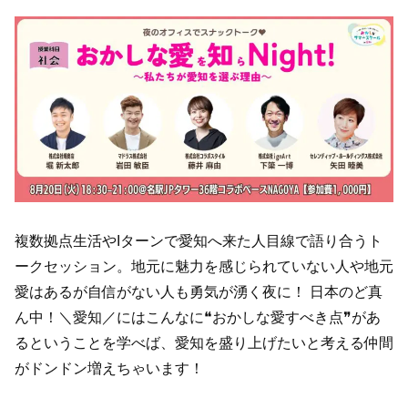
複数拠点生活やIターンで愛知へ来た人目線で語り合うト
ークセッション。地元に魅力を感じられていない人や地元
愛はあるが自信がない人も勇気が湧く夜に！ 日本のど真
ん中！＼愛知／にはこんなに❝おかしな愛すべき点❞があ
るということを学べば、愛知を盛り上げたいと考える仲間
がドンドン増えちゃいます！