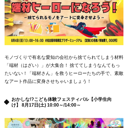
モノづくりで有名な愛知の会社から捨てられてしまう材料
「端材（はざい）」が大集合！ 捨ててしまうなんてもっ
たいない！「端材さん」を救うヒーローたちの手で、素敵
なアート作品に変身させちゃいましょう！
おかしな!?こども体験フェスティバル【小学生向
け】 8月17日(土) 10:00～/14:00～