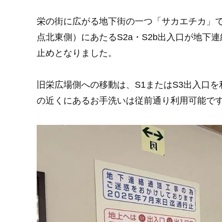
栄の街に広がる地下街の一つ「サカエチカ」では
点北東側）にあたるS2a・S2b出入口が地下
止めとなりました。
旧栄広場側への移動は、S1またはS3出入口を
の近くにあるお手洗いは従前通り利用可能で