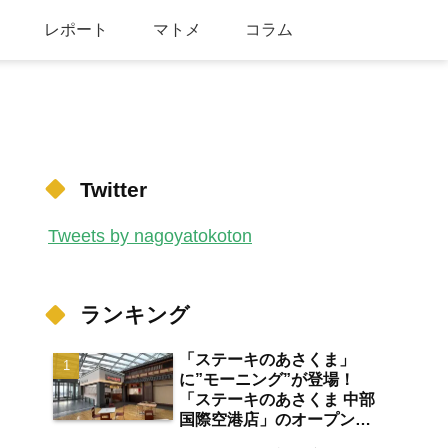
レポート
マトメ
コラム
Twitter
Tweets by nagoyatokoton
ランキング
「ステーキのあさくま」
に”モーニング”が登場！
「ステーキのあさくま 中部
国際空港店」のオープン日
が2026年8月13日に決定