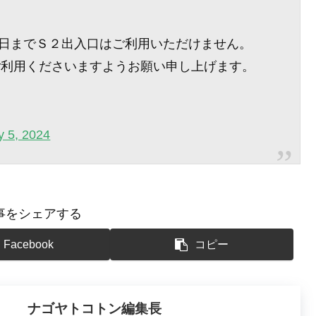
末日までＳ２出入口はご利用いただけません。
ご利用くださいますようお願い申し上げます。
y 5, 2024
事をシェアする
Facebook
コピー
ナゴヤトコトン編集長