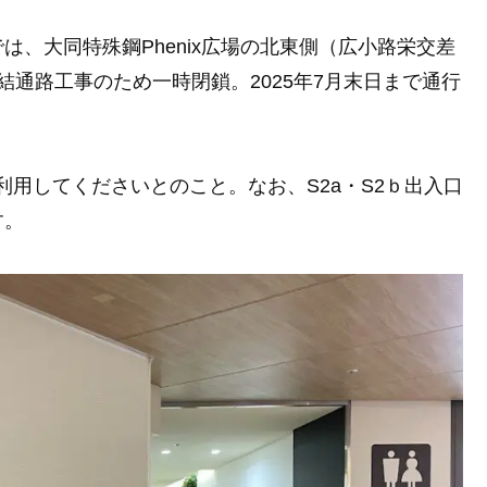
、大同特殊鋼Phenix広場の北東側（広小路栄交差
連結通路工事のため一時閉鎖。2025年7月末日まで通行
利用してくださいとのこと。なお、S2a・S2ｂ出入口
す。