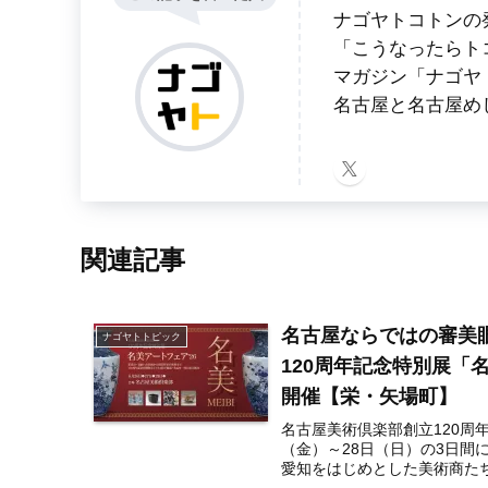
ナゴヤトコトンの
「こうなったらト
マガジン「ナゴヤ
名古屋と名古屋め
関連記事
名古屋ならではの審美
ナゴヤトトピック
120周年記念特別展「名
開催【栄・矢場町】
名古屋美術倶楽部創立120周年
（金）～28日（日）の3日
愛知をはじめとした美術商たち