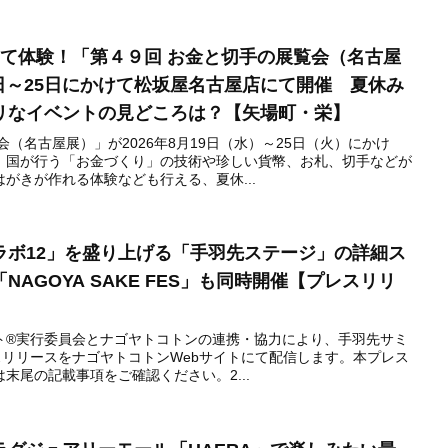
って体験！「第４９回 お金と切手の展覧会（名古屋
19日～25日にかけて松坂屋名古屋店にて開催 夏休み
リなイベントの見どころは？【矢場町・栄】
（名古屋展）」が2026年8月19日（水）～25日（火）にかけ
。国が行う「お金づくり」の技術や珍しい貨幣、お札、切手などが
がきが作れる体験なども行える、夏休...
コラボ12」を盛り上げる「手羽先ステージ」の詳細ス
AGOYA SAKE FES」も同時開催【プレスリリ
ト®︎実行委員会とナゴヤトコトンの連携・協力により、手羽先サミ
スリリースをナゴヤトコトンWebサイトにて配信します。本プレス
末尾の記載事項をご確認ください。2...