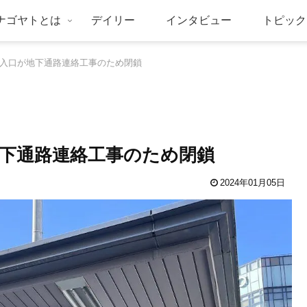
ナゴヤトとは
デイリー
インタビュー
トピック
2b出入口が地下通路連絡工事のため閉鎖
が地下通路連絡工事のため閉鎖
2024年01月05日