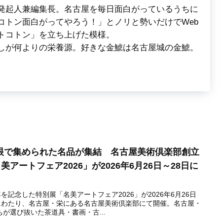
発起人兼編集長。名古屋を毎日面白がっているうちに
コトン面白がってやろう！」とノリと勢いだけでWeb
トコトン」を立ち上げた模様。
しが何よりの栄養源。好きな金鯱は名古屋城の金鯱。
眼で集められた名品が集結 名古屋美術倶楽部創立
美アートフェア2026」が2026年6月26日～28日に
を記念した特別展「名美アートフェア2026」が2026年6月26日
間にわたり、名古屋・栄にある名古屋美術倶楽部にて開催。名古屋・
が選び抜いた茶道具・書画・古...