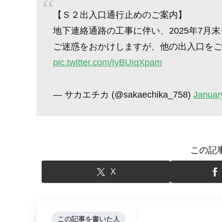
【Ｓ２出入口通行止めのご案内】
地下連絡通路の工事に伴い、2025年7月
ご迷惑をおかけしますが、他の出入口を
pic.twitter.com/IyBUIqXpam
— サカエチカ (@sakaechika_758)
Januar
この記
X
この記事を書いた人