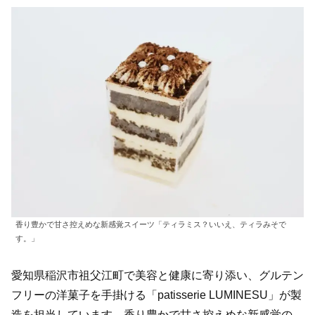
香り豊かで甘さ控えめな新感覚スイーツ「ティラミス？いいえ、ティラみそで
す。」
愛知県稲沢市祖父江町で美容と健康に寄り添い、グルテン
フリーの洋菓子を手掛ける「patisserie LUMINESU」が製
造を担当しています。香り豊かで甘さ控えめな新感覚の