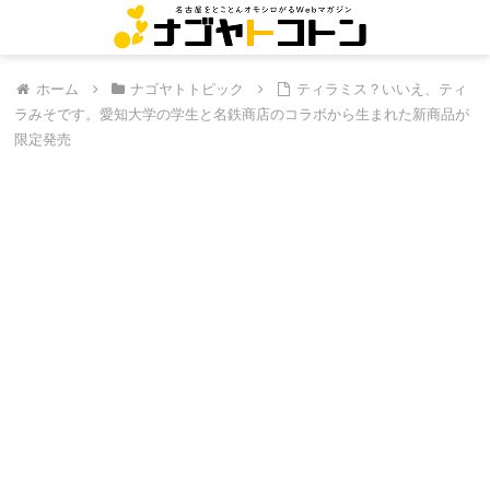
ホーム
ナゴヤトトピック
ティラミス？いいえ、ティ
ラみそです。愛知大学の学生と名鉄商店のコラボから生まれた新商品が
限定発売