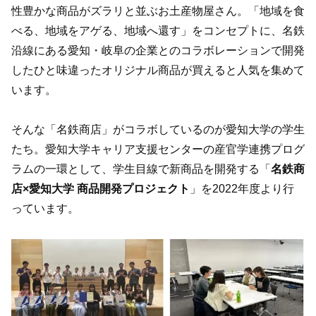
性豊かな商品がズラリと並ぶお土産物屋さん。「地域を食
べる、地域をアゲる、地域へ還す」をコンセプトに、名鉄
沿線にある愛知・岐阜の企業とのコラボレーションで開発
したひと味違ったオリジナル商品が買えると人気を集めて
います。
そんな「名鉄商店」がコラボしているのが愛知大学の学生
たち。愛知大学キャリア支援センターの産官学連携プログ
ラムの一環として、学生目線で新商品を開発する「
名鉄商
店×愛知大学 商品開発プロジェクト
」を2022年度より行
っています。