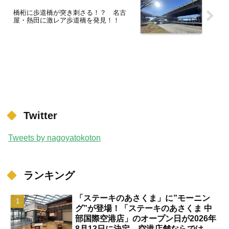
橋桁に歩道橋が突き刺さる！？ 名古
屋・熱田に激レア歩道橋を発見！！
Twitter
Tweets by nagoyatokoton
ランキング
「ステーキのあさくま」に”モーニン
グ”が登場！「ステーキのあさくま 中
部国際空港店」のオープン日が2026年
8月13日に決定 空港店舗ならではの