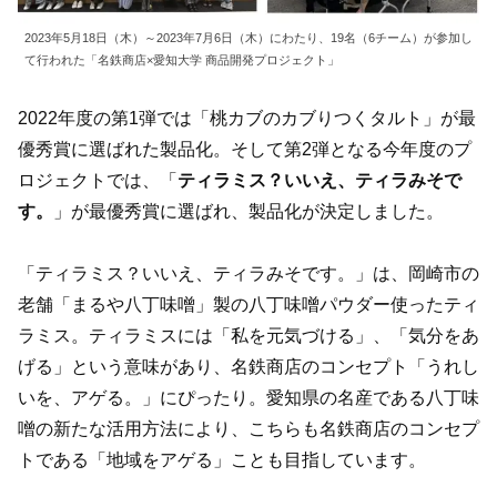
2023年5月18日（木）～2023年7月6日（木）にわたり、19名（6チーム）が参加し
て行われた「名鉄商店×愛知大学 商品開発プロジェクト」
2022年度の第1弾では「桃カブのカブりつくタルト」が最
優秀賞に選ばれた製品化。そして第2弾となる今年度のプ
ロジェクトでは、「
ティラミス？いいえ、ティラみそで
す。
」が最優秀賞に選ばれ、製品化が決定しました。
「ティラミス？いいえ、ティラみそです。」は、岡崎市の
老舗「まるや八丁味噌」製の八丁味噌パウダー使ったティ
ラミス。ティラミスには「私を元気づける」、「気分をあ
げる」という意味があり、名鉄商店のコンセプト「うれし
いを、アゲる。」にぴったり。愛知県の名産である八丁味
噌の新たな活用方法により、こちらも名鉄商店のコンセプ
トである「地域をアゲる」ことも目指しています。