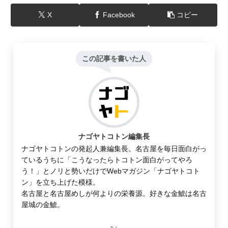
X
Facebook
コピー
この記事を書いた人
ナゴヤトコトン編集長
ナゴヤトコトンの発起人兼編集長。名古屋を毎日面白がっ
ているうちに「こうなったらトコトン面白がってやろ
う！」とノリと勢いだけでWebマガジン「ナゴヤトコト
ン」を立ち上げた模様。
名古屋と名古屋めしが何よりの栄養源。好きな金鯱は名古
屋城の金鯱。