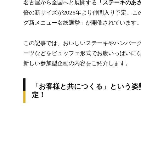
名古屋から全国へと展開する
「ステーキのあ
倍の新サイズが2026年より仲間入り予定。この
グ新メニュー名総選挙」が開催されています
この記事では、おいしいステーキやハンバー
ーツなどをビュッフェ形式でお腹いっぱいに
新しい参加型企画の内容をご紹介します。
「お客様と共につくる」という姿
定！