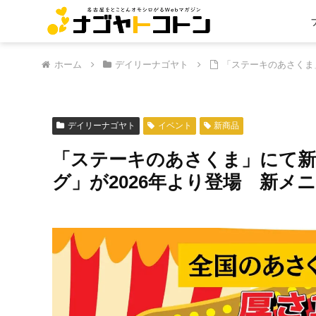
ホーム
デイリーナゴヤト
「ステーキのあさくま」
デイリーナゴヤト
イベント
新商品
「ステーキのあさくま」にて新メ
グ」が2026年より登場 新メ