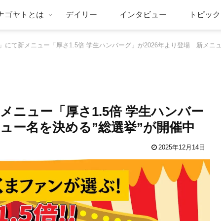
ナゴヤトとは
デイリー
インタビュー
トピック
にて新メニュー「厚さ1.5倍 学生ハンバーグ」が2026年より登場 新メニ
ニュー「厚さ1.5倍 学生ハンバー
ニュー名を決める”総選挙”が開催中
2025年12月14日