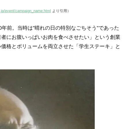
.jp/event/campaign_name.html
より引用）
0年前。当時は”晴れの日の特別なごちそう”であった
若者にお腹いっぱいお肉を食べさせたい」という創業
い価格とボリュームを両立させた「学生ステーキ」と