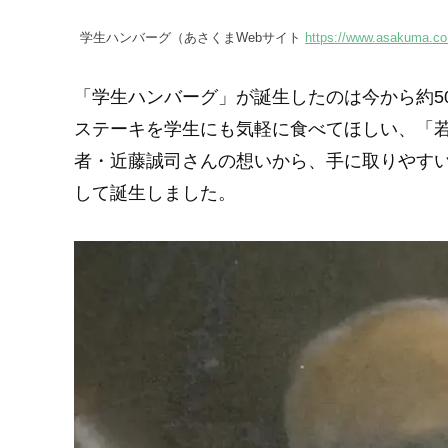
学生ハンバーグ（あさくまWebサイト
https://www.asakuma.co
「学生ハンバーグ」が誕生したのは今から約5
ステーキを学生にも気軽に食べてほしい、「
者・近藤誠司さんの想いから、手に取りやす
して誕生しました。