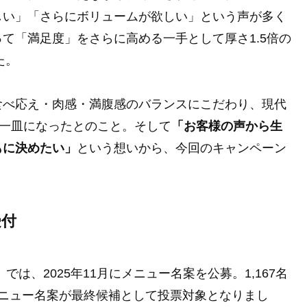
しい」「さらにボリュームが欲しい」という声が多く
て「満足度」をさらに高める一手として厚さ1.5倍の
た。
食べ応え・肉感・満腹感のバランスにこだわり、現代
る一皿になったとのこと。そして
「お客様の声から生
もに決めたい」
という想いから、今回のキャンペーン
受付
は、2025年11月にメニュー名案を公募。1,167名
メニュー名案が最終候補として投票対象となりまし