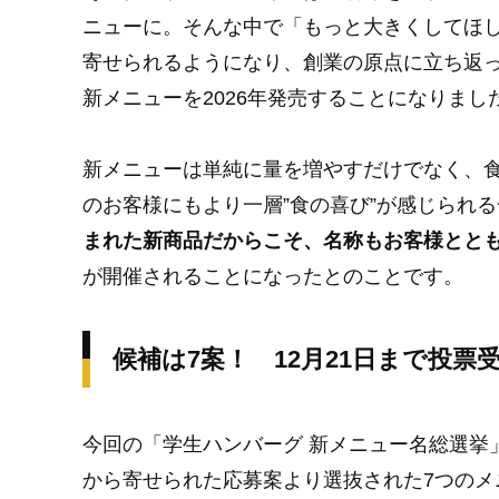
ニューに。そんな中で「もっと大きくしてほ
寄せられるようになり、創業の原点に立ち返っ
新メニューを2026年発売することになりまし
新メニューは単純に量を増やすだけでなく、
のお客様にもより一層”食の喜び”が感じられ
まれた新商品だからこそ、名称もお客様とと
が開催されることになったとのことです。
候補は7案！ 12月21日まで投票
今回の「学生ハンバーグ 新メニュー名総選挙」で
から寄せられた応募案より選抜された7つの