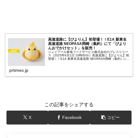
高速道路に【ぴよりん】初登場！！E1A 新東名
高速道路 NEOPASA岡崎（集約）にて「ぴより
んおでかけセット」を販売！
ジェイアール東海フードサービス株式会社のプレスリリー
ス（2025年6月1日 10時00分）高速道路に【ぴよりん】初
登場！！E1A 新東名高速道路 NEOPASA岡崎（集約）にて
「ぴよりんおでかけセット」を販売！
prtimes.jp
この記事をシェアする
X
Facebook
コピー