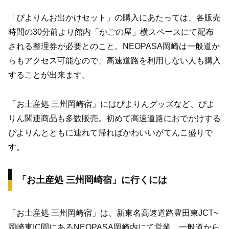
「ぴよりんお出かけセット」の購入にあたっては、各販売
時間の30分前より館内「かごの屋」横スペースにて配布
される整理券が必要とのこと。NEOPASA岡崎は一般道か
らもアクセス可能なので、高速道路を利用しない人も購入
することが出来ます。
「お土産処 三州岡崎宿」にはぴよりんグッズなど、ぴよ
りん関連商品も多数販売。初めて高速道路におでかけする
ぴよりんとともに連れて帰ればかわいいがてんこ盛りで
す。
「お土産処 三州岡崎宿」に行くには
「お土産処 三州岡崎宿」は、新東名高速道路豊田東JCT~
岡崎東IC間にあるNEOPASA岡崎内にて営業。一般道から