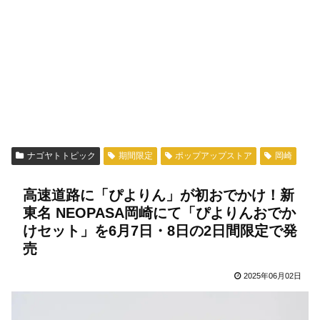
ナゴヤトトピック
期間限定
ポップアップストア
岡崎
高速道路に「ぴよりん」が初おでかけ！新
東名 NEOPASA岡崎にて「ぴよりんおでか
けセット」を6月7日・8日の2日間限定で発
売
2025年06月02日