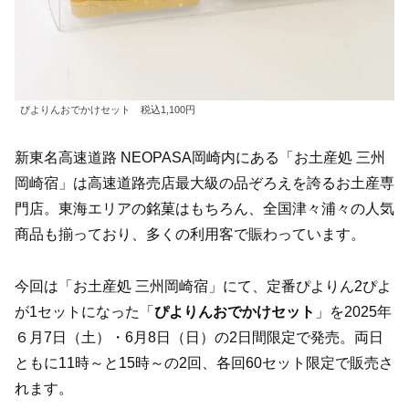
ぴよりんおでかけセット 税込1,100円
新東名高速道路 NEOPASA岡崎内にある「お土産処 三州
岡崎宿」は高速道路売店最大級の品ぞろえを誇るお土産専
門店。東海エリアの銘菓はもちろん、全国津々浦々の人気
商品も揃っており、多くの利用客で賑わっています。
今回は「お土産処 三州岡崎宿」にて、定番ぴよりん2ぴよ
が1セットになった「
ぴよりんおでかけセット
」を2025年
６月7日（土）・6月8日（日）の2日間限定で発売。両日
ともに11時～と15時～の2回、各回60セット限定で販売さ
れます。