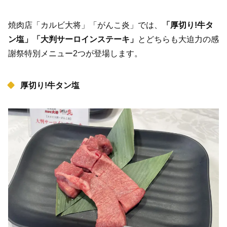
焼肉店「カルビ大将」「がんこ炎」では、
「厚切り!牛タ
ン塩」「大判サーロインステーキ」
とどちらも大迫力の感
謝祭特別メニュー2つが登場します。
厚切り!牛タン塩