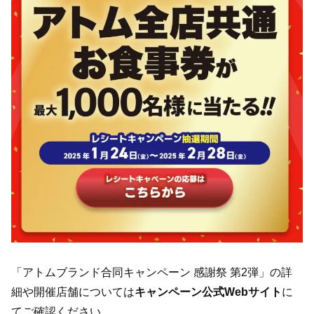
「アトムブランド合同キャンペーン 感謝祭 第2弾」の詳
細や開催店舗については
キャンペーン公式Webサイト
に
てご確認ください。