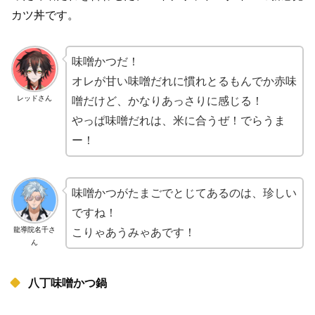
カツ丼です。
味噌かつだ！
オレが甘い味噌だれに慣れとるもんでか赤味
レッドさん
噌だけど、かなりあっさりに感じる！
やっぱ味噌だれは、米に合うぜ！でらうま
ー！
味噌かつがたまごでとじてあるのは、珍しい
ですね！
龍導院名千さ
こりゃあうみゃあです！
ん
八丁味噌かつ鍋