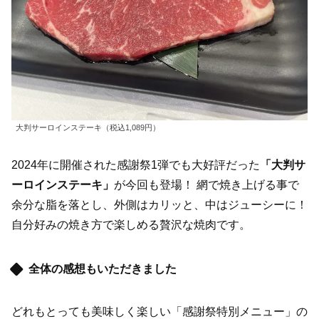
大判サーロインステーキ（税込1,089円）
2024年に開催された感謝祭1弾でも大好評だった
「大判サ
ーロインステーキ」
が今回も登場！ 網で焼き上げる事で
余分な脂を落とし、外側はカリッと、中はジューシーに！
自分好みの焼き方で楽しめる贅沢な焼肉です。
全体の感想もいただきました
どれもとっても美味しく楽しい「感謝祭特別メニュー」の