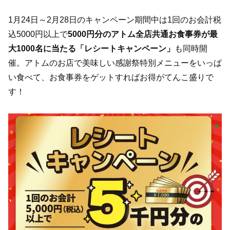
1月24日～2月28日のキャンペーン期間中は1回のお会計税
込5000円以上で
5000円分のアトム全店共通お食事券が最
大1000名に当たる「レシートキャンペーン」
も同時開
催。アトムのお店で美味しい感謝祭特別メニューをいっぱ
い食べて、お食事券をゲットすればお得がてんこ盛りで
す！