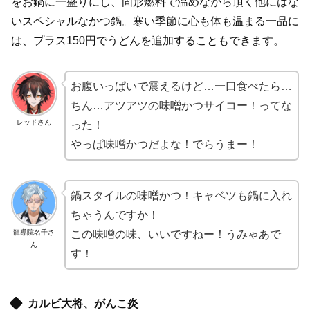
をお鍋に一盛りにし、固形燃料で温めながら頂く他にはな
いスペシャルなかつ鍋。寒い季節に心も体も温まる一品に
は、プラス150円でうどんを追加することもできます。
お腹いっぱいで震えるけど…一口食べたら…
ちん…アツアツの味噌かつサイコー！ってな
レッドさん
った！
やっぱ味噌かつだよな！でらうまー！
鍋スタイルの味噌かつ！キャベツも鍋に入れ
ちゃうんですか！
龍導院名千さ
この味噌の味、いいですねー！うみゃあで
ん
す！
カルビ大将、がんこ炎