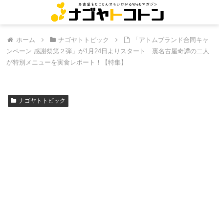
ホーム
ナゴヤトトピック
「アトムブランド合同キャ
ンペーン 感謝祭第２弾」が1月24日よりスタート 裏名古屋奇譚の二人
が特別メニューを実食レポート！【特集】
ナゴヤトトピック