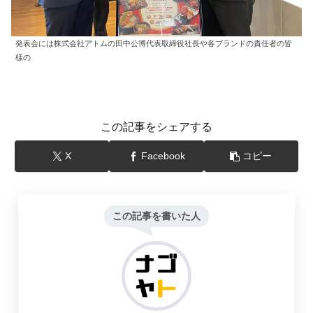
発表会には株式会社アトムの田中公博代表取締役社長や各ブランドの責任者の皆
様の
この記事をシェアする
X
Facebook
コピー
この記事を書いた人