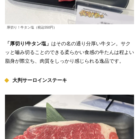
厚切り！牛タン塩（税込550円）
「厚切り!牛タン塩」
はその名の通り分厚い牛タン。サク
ッと嚙み切ることのできる柔らかい食感の牛たんは程よい
脂身が際立ち、肉質をしっかり感じられる逸品です。
大判サーロインステーキ