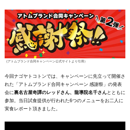
(アトムブランド合同キャンペーン公式サイトより引用）
今回ナゴヤトコトンでは、キャンペーンに先立って開催さ
れた「アトムブランド合同キャンペーン 感謝祭」の発表
会に
裏名古屋奇譚のレッドさん、龍導院名千さん
とともに
参加。当日試食提供が行われた6つのメニューをお二人に
実食レポート頂きました。