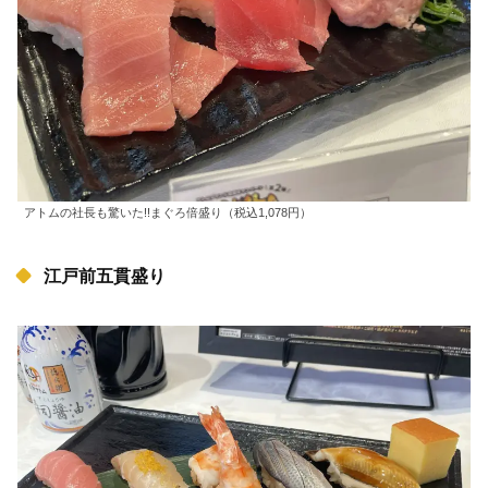
アトムの社長も驚いた!!まぐろ倍盛り（税込1,078円）
江戸前五貫盛り