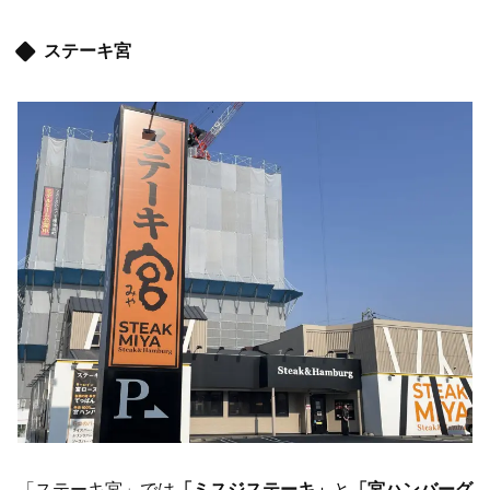
ステーキ宮
「ステーキ宮」では
「ミスジステーキ」
と
「宮ハンバーグ