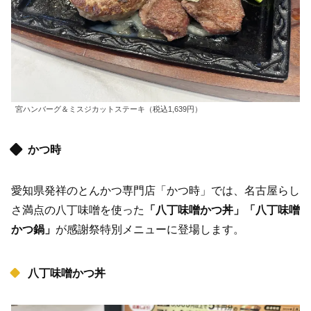
宮ハンバーグ＆ミスジカットステーキ（税込1,639円）
かつ時
愛知県発祥のとんかつ専門店「かつ時」では、名古屋らし
さ満点の八丁味噌を使った
「八丁味噌かつ丼」「八丁味噌
かつ鍋」
が感謝祭特別メニューに登場します。
八丁味噌かつ丼