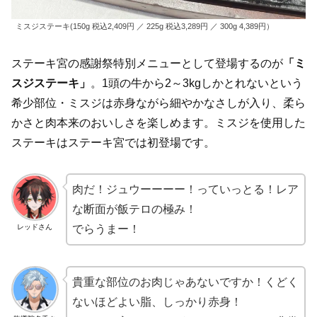
ミスジステーキ(150g 税込2,409円 ／ 225g 税込3,289円 ／ 300g 4,389円）
ステーキ宮の感謝祭特別メニューとして登場するのが
「ミ
スジステーキ」
。1頭の牛から2～3kgしかとれないという
希少部位・ミスジは赤身ながら細やかなさしが入り、柔ら
かさと肉本来のおいしさを楽しめます。ミスジを使用した
ステーキはステーキ宮では初登場です。
肉だ！ジュウーーーー！っていっとる！レア
な断面が飯テロの極み！
レッドさん
でらうまー！
貴重な部位のお肉じゃあないですか！くどく
ないほどよい脂、しっかり赤身！