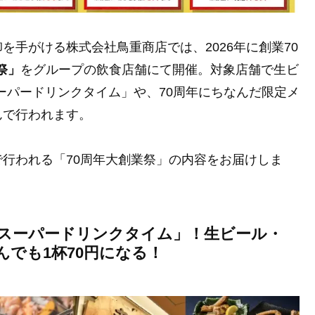
手がける株式会社鳥重商店では、2026年に創業70
祭」
をグループの飲食店舗にて開催。対象店舗で生ビ
スーパードリンクタイム」や、70周年にちなんだ限定メ
んで行われます。
行われる「70周年大創業祭」の内容をお届けしま
間は「スーパードリンクタイム」！生ビール・
でも1杯70円になる！