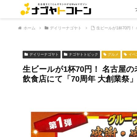
ホーム
デイリーナゴヤト
生ビールが1杯70円
デイリーナゴヤト
ナゴヤトトピック
グルメ
イベ
生ビールが1杯70円！ 名古屋
飲食店にて「70周年 大創業祭