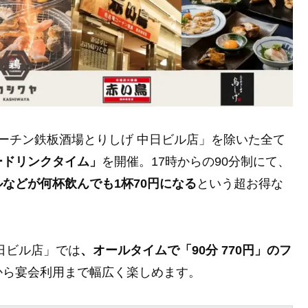
屋コーチン鉄板酒場とりしげ 中日ビル店」を除いた全て
ードリンクタイム」
を開催。17時からの90分制にて、
などが何杯飲んでも1杯70円になる
という超お得な
日ビル店」では
、オールタイムで「90分 770円」のフ
から宴会利用まで幅広く楽しめます。