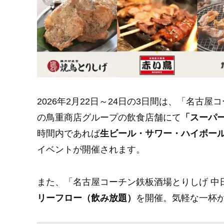
2026年2月22日～24日の3日間は、「名古
の鳥重商店グループの飲食店舗にて
「スーパ
時間内であれば
生ビール・サワー・ハイボール
イベントが開催されます。
また、「名古屋コーチン鉄板酒場とりしげ 中
リーフロー（飲み放題）
を開催。気軽な一杯