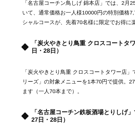
「名古屋コーチン鳥しげ 錦本店」では、2月2
いて、通常価格お一人様10000円の特別価格7
シャルコースが、先着70名様に限定でお得に
「炭火やきとり鳥重 クロスコートタワ
日・28日）
「炭火やきとり鳥重 クロスコートタワー店」で
リーズ」の対象メニューを1本70円で提供。2
ます（一人70本まで）。
「名古屋コーチン鉄板酒場とりしげ」で
27日・28日）