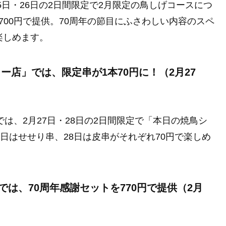
5日・26日の2日間限定で2月限定の鳥しげコースにつ
,700円で提供。70周年の節目にふさわしい内容のスペ
楽しめます。
ー店」では、限定串が1本70円に！（2月27
は、2月27日・28日の2日間限定で「本日の焼鳥シ
7日はせせり串、28日は皮串がそれぞれ70円で楽しめ
は、70周年感謝セットを770円で提供（2月