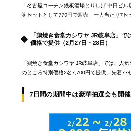
「名古屋コーチン鉄板酒場とりしげ 中日ビル店
謝セットとして770円で販売。一人当たり7
「鶏焼き食堂カシワヤ JR岐阜店」で
価格で提供（2月27日・28日）
「鶏焼き食堂カシワヤ JR岐阜店」では、人気
のところ特別価格2名7,700円で提供。先着7
7日間の期間中は豪華抽選会も開催