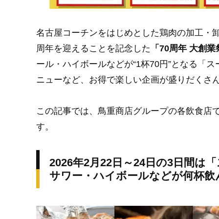
名古屋コーチンをはじめとした鶏肉の加工・卸を
周年を迎えることを記念した
「70周年 大創業
ール・ハイボールなどが“1杯70円”となる「
ニューなど、お得で楽しい企画が盛りだくさ
この記事では、鳥重商店グループの各飲食店で
す。
2026年2月22日～24日の3日
サワー・ハイボールなどが何杯飲ん