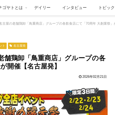
ナゴヤトとは
デイリー
インタビュー
トピック
！ 名古屋の老舗鶏卸「鳥重商店」グループの各飲食店にて「70周年 大創業祭
ント
名古屋発
の老舗鶏卸「鳥重商店」グループの各
」が開催【名古屋発】
2026年02月21日