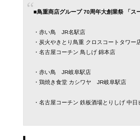
■鳥重商店グループ 70周年大創業祭 「
・赤い鳥 JR名駅店
・炭火やきとり鳥重 クロスコートタワー
・名古屋コーチン 鳥しげ 錦本店
・赤い鳥 JR岐阜駅店
・鶏焼き食堂 カシワヤ JR岐阜駅店
・名古屋コーチン 鉄板酒場とりしげ 中日