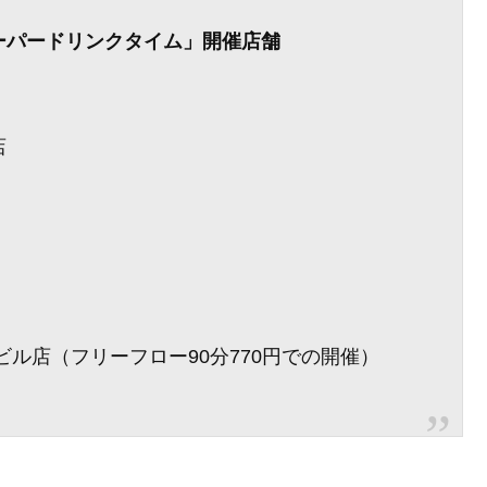
スーパードリンクタイム」開催店舗
店
ビル店（フリーフロー90分770円での開催）