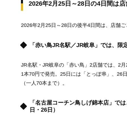
2026年2月25日～28日の4日
2026年2月25日～28日の後半4日間は、店
「赤い鳥JR名駅／JR岐阜」では、限定
JR名駅・JR岐阜の「赤い鳥」2店舗では、2
1本70円で発売。25日には「とっぽ串」、2
（一人70本まで）。
「名古屋コーチン鳥しげ錦本店」では、
日・26日）